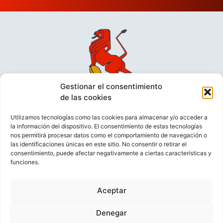
Gestionar el consentimiento
de las cookies
Utilizamos tecnologías como las cookies para almacenar y/o acceder a
la información del dispositivo. El consentimiento de estas tecnologías
nos permitirá procesar datos como el comportamiento de navegación o
las identificaciones únicas en este sitio. No consentir o retirar el
consentimiento, puede afectar negativamente a ciertas características y
funciones.
VIDEOCONFERENCIAS
POLÍTICA DE PRIVACIDAD
Aceptar
POLÍTICA DE COOKIES
POLÍTICA DE VENTAS
AVISO LEGAL
CONTACTO
Denegar