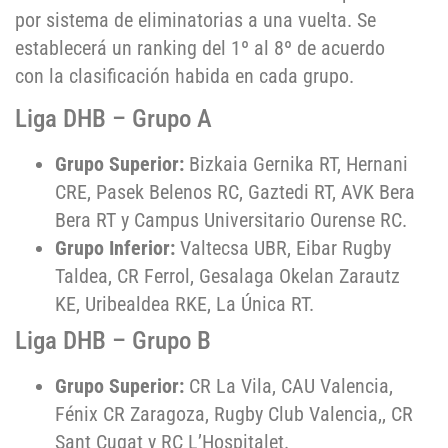
por sistema de eliminatorias a una vuelta. Se
establecerá un ranking del 1º al 8º de acuerdo
con la clasificación habida en cada grupo.
Liga DHB – Grupo A
Grupo Superior:
Bizkaia Gernika RT, Hernani
CRE, Pasek Belenos RC, Gaztedi RT, AVK Bera
Bera RT y Campus Universitario Ourense RC.
Grupo Inferior:
Valtecsa UBR, Eibar Rugby
Taldea, CR Ferrol, Gesalaga Okelan Zarautz
KE, Uribealdea RKE, La Única RT.
Liga DHB – Grupo B
Grupo Superior:
CR La Vila, CAU Valencia,
Fénix CR Zaragoza, Rugby Club Valencia,, CR
Sant Cugat y RC L’Hospitalet.