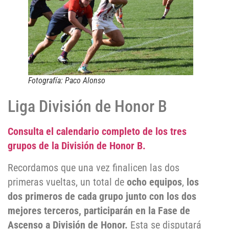
Fotografía: Paco Alonso
Liga División de Honor B
Consulta el calendario completo de los tres
grupos de la División de Honor B.
Recordamos que una vez finalicen las dos
primeras vueltas, un total de
ocho equipos
,
los
dos primeros de cada grupo junto con los dos
mejores terceros, participarán en la Fase de
Ascenso a División de Honor.
Esta se disputará