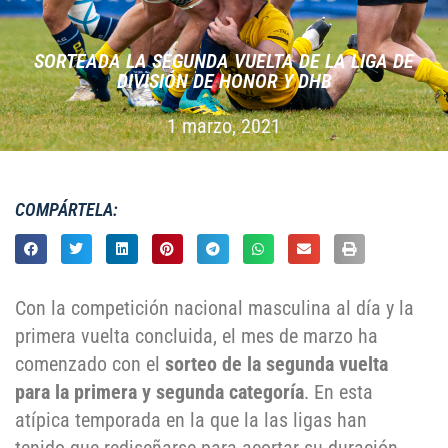
SORTEADA LA SEGUNDA VUELTA DE LA LIGA DE
DIVISIÓN DE HONOR Y DHB
1 marzo, 2021
COMPÁRTELA:
Con la competición nacional masculina al día y la
primera vuelta concluida, el mes de marzo ha
comenzado con el
sorteo de la segunda vuelta
para la primera y segunda categoría
. En esta
atípica temporada en la que la las ligas han