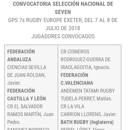
CONVOCATORIA SELECCIÓN NACIONAL DE
SEVEN
GPS 7s RUGBY EUROPE EXETER, DEL 7 AL 8 DE
JULIO DE 2018
JUGADORES CONVOCADOS
FEDERACIÓN
CR CISNEROS
ANDALUZA
RODRIGUEZ-GUERRA DE
CIENCIAS SEVILLA
IRAOLAGOITIA, Ignacio.
DE JUAN ROLDAN,
FEDERACIÓN
Javier.
C.VALENCIANA
FEDERACIÓN
ANDEMEN TATAMI RUGBY
CASTILLA Y LEÓN
TUDELA PERRET, Matías.
CR EL SALVADOR
CR LA VILA
RAMOS MARTÍN, Juan
CARRION LLORENS, Javier.
Pedro.
BATH RUGBY (Inglaterra)
SANCHEZ BORREGO,
PERIEL LÓPEZ, Diego.