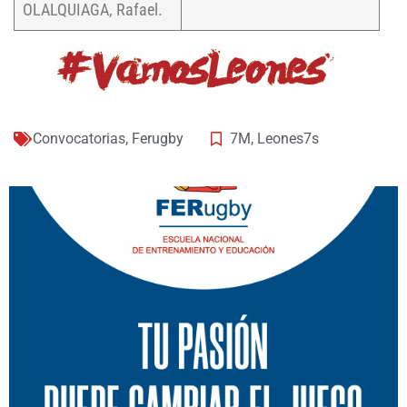
OLALQUIAGA, Rafael.
Convocatorias
,
Ferugby
7M
,
Leones7s