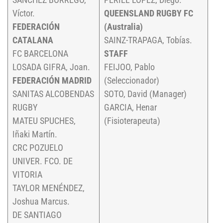
Víctor.
QUEENSLAND RUGBY FC
FEDERACIÓN
(Australia)
CATALANA
SAINZ-TRAPAGA, Tobías.
FC BARCELONA
STAFF
LOSADA GIFRA, Joan.
FEIJOO, Pablo
FEDERACIÓN MADRID
(Seleccionador)
SANITAS ALCOBENDAS
SOTO, David (Manager)
RUGBY
GARCIA, Henar
MATEU SPUCHES,
(Fisioterapeuta)
Iñaki Martín.
CRC POZUELO
UNIVER. FCO. DE
VITORIA
TAYLOR MENÉNDEZ,
Joshua Marcus.
DE SANTIAGO