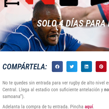
SOLO 4 DÍ­AS PAR
COMPÁRTELA:
No te quedes sin entrada para ver rugby de alto nivel e
Central. Llega al estadio con suficiente antelación y
no
samoana”).
Adelanta la compra de tu entrada. Pincha
aquí
.