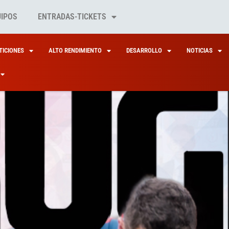
UIPOS
ENTRADAS-TICKETS
ICIONES
ALTO RENDIMIENTO
DESARROLLO
NOTICIAS