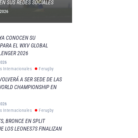
EN SUS REDES SOCIALES
 2026
 YA CONOCEN SU
PARA EL WXV GLOBAL
LENGER 2026
2026
s Internacionales
Ferugby
VOLVERÁ A SER SEDE DE LAS
WORLD CHAMPIONSHIP EN
2026
s Internacionales
Ferugby
S, BRONCE EN SPLIT
E LOS LEONES7S FINALIZAN