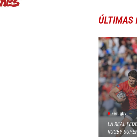
ÚLTIMAS 
Ferugby
LA REAL FED
RUGBY SUPER