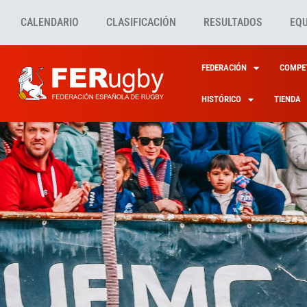
CALENDARIO
CLASIFICACIÓN
RESULTADOS
EQ
FEDERACIÓN
COMPET
HISTÓRICO
TIENDA