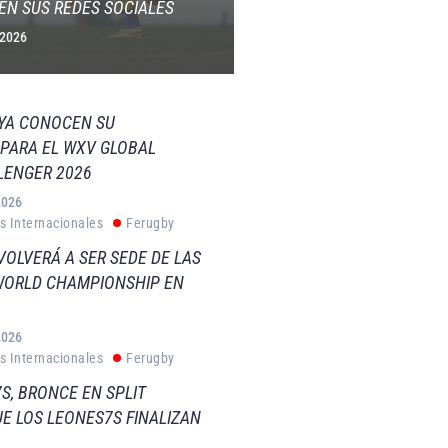
EN SUS REDES SOCIALES
 2026
 YA CONOCEN SU
PARA EL WXV GLOBAL
LENGER 2026
2026
s Internacionales
Ferugby
VOLVERÁ A SER SEDE DE LAS
WORLD CHAMPIONSHIP EN
2026
s Internacionales
Ferugby
S, BRONCE EN SPLIT
E LOS LEONES7S FINALIZAN