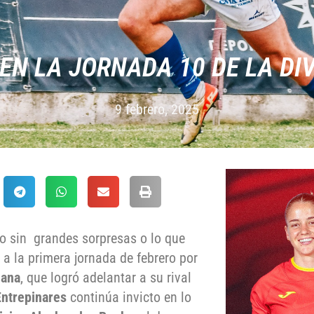
EN LA JORNADA 10 DE LA DI
9 febrero, 2025
o sin grandes sorpresas o lo que
 a la primera jornada de febrero por
iana
, que logró adelantar a su rival
ntrepinares
continúa invicto en lo