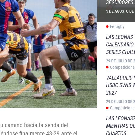
SEGUIDORES 
5 DE AGOSTO DE
Ferugby
LAS LEONAS
CALENDARIO 
SERIES CHAL
29 DE JULIO DE 
Competicione
VALLADOLID 
HSBC SVNS 
2027
29 DE JULIO DE 
Competicione
LAS LEONAS7
 camino hacía la senda del
MIENTRAS QU
iéndose finalmente 48-29 ante el
CUARTOS