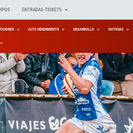
UIPOS
ENTRADAS-TICKETS
ICIONES
ALTO RENDIMIENTO
DESARROLLO
NOTICIAS