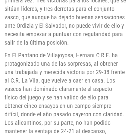
primera vez. Tres victorias para los locales, que se
sitúan líderes, y tres derrotas para el conjunto
vasco, que aunque ha dejado buenas sensaciones
ante Ordizia y El Salvador, no puede vivir de ello y
necesita empezar a puntuar con regularidad para
salir de la última posición.
En El Pantano de Villajoyosa, Hernani C.R.E. ha
protagonizado una de las sorpresas, al obtener
una trabajada y merecida victoria por 29-38 frente
al C.R. La Vila, que vuelve a caer en casa. Los
vascos han dominado claramente el aspecto
físico del juego y se han valido de ello para
obtener cinco ensayos en un campo siempre
difícil, donde el año pasado cayeron con claridad.
Los alicantinos, por su parte, no han podido
mantener la ventaja de 24-21 al descanso,