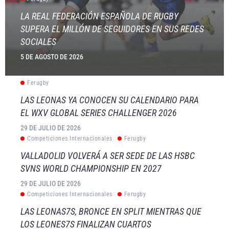
LA REAL FEDERACIÓN ESPAÑOLA DE RUGBY
SUPERA EL MILLÓN DE SEGUIDORES EN SUS REDES
SOCIALES
5 DE AGOSTO DE 2026
Ferugby
LAS LEONAS YA CONOCEN SU CALENDARIO PARA
EL WXV GLOBAL SERIES CHALLENGER 2026
29 DE JULIO DE 2026
Competiciones Internacionales
Ferugby
VALLADOLID VOLVERÁ A SER SEDE DE LAS HSBC
SVNS WORLD CHAMPIONSHIP EN 2027
29 DE JULIO DE 2026
Competiciones Internacionales
Ferugby
LAS LEONAS7S, BRONCE EN SPLIT MIENTRAS QUE
LOS LEONES7S FINALIZAN CUARTOS