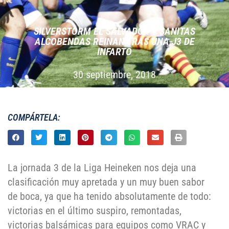
SILVERSTORM EL SALVADOR Y SANITAS
ALCOBENDAS REINAN TRAS UNA J3 DE
INFARTO
30 septiembre, 2018
COMPÁRTELA:
La jornada 3 de la Liga Heineken nos deja una
clasificación muy apretada y un muy buen sabor
de boca, ya que ha tenido absolutamente de todo:
victorias en el último suspiro, remontadas,
victorias balsámicas para equipos como VRAC y