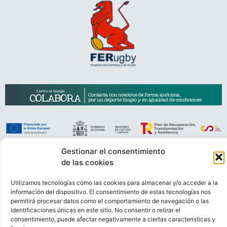
Gestionar el consentimiento
VIDEOCONFERENCIAS
POLÍTICA DE PRIVACIDAD
de las cookies
POLÍTICA DE COOKIES
POLÍTICA DE VENTAS
AVISO LEGAL
Utilizamos tecnologías como las cookies para almacenar y/o acceder a la
CONTACTO
información del dispositivo. El consentimiento de estas tecnologías nos
permitirá procesar datos como el comportamiento de navegación o las
identificaciones únicas en este sitio. No consentir o retirar el
© FEDERACIÓN ESPAÑOLA DE RUGBY 2023.
consentimiento, puede afectar negativamente a ciertas características y
DESARROLLADO POR
TOOOLS
.