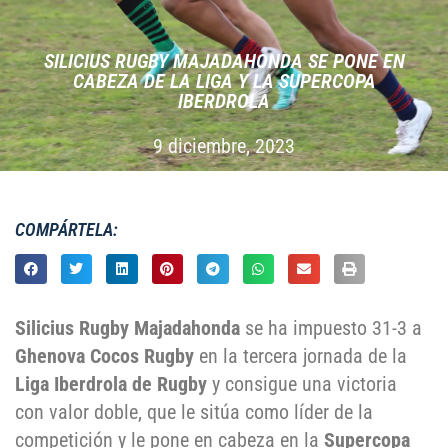
SILICIUS RUGBY MAJADAHONDA SE PONE EN
CABEZA DE LA LIGA Y LA SUPERCOPA
IBERDROLA
9 diciembre, 2023
COMPÁRTELA:
Silicius Rugby Majadahonda
se ha impuesto 31-3 a
Ghenova Cocos Rugby
en la tercera jornada de la
Liga Iberdrola de Rugby
y consigue una victoria
con valor doble, que le sitúa como líder de la
competición y le pone en cabeza en la
Supercopa