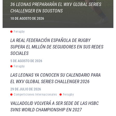
36 LEONAS PREPARARÁN EL WXV GLOBAL SERIES
CHALLENGER EN SOUSTONS
10 DE AGOSTO DE 2026
Ferugby
LA REAL FEDERACIÓN ESPAÑOLA DE RUGBY
SUPERA EL MILLÓN DE SEGUIDORES EN SUS REDES
SOCIALES
5 DE AGOSTO DE 2026
Ferugby
LAS LEONAS YA CONOCEN SU CALENDARIO PARA
EL WXV GLOBAL SERIES CHALLENGER 2026
29 DE JULIO DE 2026
Competiciones Internacionales
Ferugby
VALLADOLID VOLVERÁ A SER SEDE DE LAS HSBC
SVNS WORLD CHAMPIONSHIP EN 2027