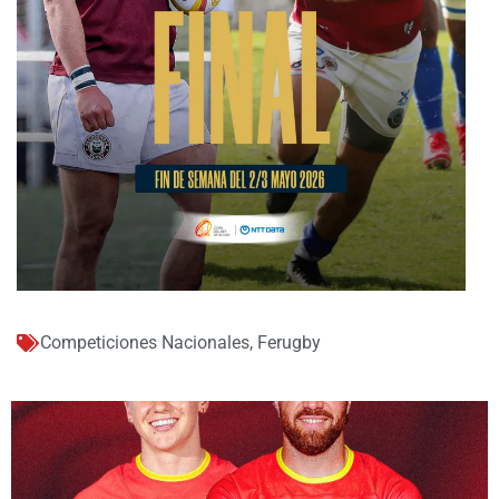
Competiciones Nacionales
,
Ferugby