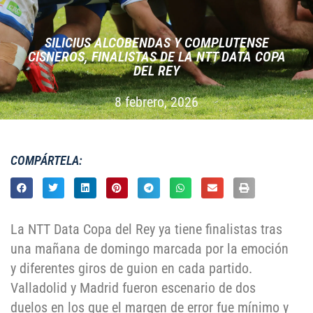
SILICIUS ALCOBENDAS Y COMPLUTENSE
CISNEROS, FINALISTAS DE LA NTT DATA COPA
DEL REY
8 febrero, 2026
COMPÁRTELA:
La NTT Data Copa del Rey ya tiene finalistas tras
una mañana de domingo marcada por la emoción
y diferentes giros de guion en cada partido.
Valladolid y Madrid fueron escenario de dos
duelos en los que el margen de error fue mínimo y