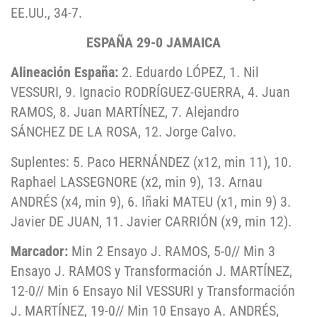
EE.UU., 34-7.
ESPAÑA 29-0 JAMAICA
Alineación España:
2. Eduardo LÓPEZ, 1. Nil
VESSURI, 9. Ignacio RODRÍGUEZ-GUERRA, 4. Juan
RAMOS, 8. Juan MARTÍNEZ, 7. Alejandro
SÁNCHEZ DE LA ROSA, 12. Jorge Calvo.
Suplentes: 5. Paco HERNÁNDEZ (x12, min 11), 10.
Raphael LASSEGNORE (x2, min 9), 13. Arnau
ANDRÉS (x4, min 9), 6. Iñaki MATEU (x1, min 9) 3.
Javier DE JUAN, 11. Javier CARRIÓN (x9, min 12).
Marcador:
Min 2 Ensayo J. RAMOS, 5-0// Min 3
Ensayo J. RAMOS y Transformación J. MARTÍNEZ,
12-0// Min 6 Ensayo Nil VESSURI y Transformación
J. MARTÍNEZ, 19-0// Min 10 Ensayo A. ANDRÉS,