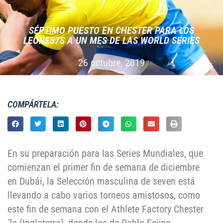
SÉPTIMO PUESTO EN CHESTER PARA LOS
LEONES7S A UN MES DE LAS WORLD SERIES
26 octubre, 2019
COMPÁRTELA:
En su preparación para las Series Mundiales, que
comienzan el primer fin de semana de diciembre
en Dubái, la Selección masculina de seven está
llevando a cabo varios torneos amistosos, como
este fin de semana con el Athlete Factory Chester