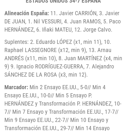
ESTADOS UNIDOS 34-7 ESPAÑA
Alineación España:
11. Javier CARRIÓN, 3. Javier
DE JUAN, 1. Nil VESSURI, 4. Juan RAMOS, 5. Paco
HERNÁNDEZ, 6. Iñaki MATEU, 12. Jorge Calvo.
Suplentes: 2. Eduardo LÓPEZ (x1, min 11), 10.
Raphael LASSEGNORE (x12, min 9), 13. Arnau
ANDRÉS (x11, min 10), 8. Juan MARTÍNEZ (x4, min
9) 9. Ignacio RODRÍGUEZ-GUERRA, 7. Alejandro
SÁNCHEZ DE LA ROSA (x3, min 12).
Marcador:
Min 2 Ensayo EE.UU., 5-0// Min 4
Ensayo EE.UU., 10-0// Min 5 Ensayo P.
HERNÁNDEZ y Transformación P. HERNÁNDEZ, 10-
7// Min 7 Ensayo y Transformación EE.UU., 17-7//
Min 9 Ensayo EE.UU., 22-7// Min 10 Ensayo y
Transformación EE.UU., 29-7// Min 14 Ensayo