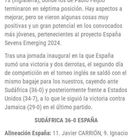
7s (Inglaterra), donde los de Pablo Feijoo
terminaron en séptima posición. Hay aspectos a
mejorar, pero se vieron algunas cosas muy
positivas y un gran potencial en los convocados
más jóvenes, pertenecientes al proyecto España
Sevens Emerging 2024.
Tras una jornada inaugural en la que España
sumó una victoria y dos derrotas, el segundo día
de competición en el torneo inglés se saldó con el
mismo bagaje para los nuestros, cayendo ante
Sudáfrica (36-0) y posteriormente frente a Estados
Unidos (34-7), a lo que le siguió la victoria contra
Jamaica (29-0) en el último partido.
SUDÁFRICA 36-0 ESPAÑA
Alineación España:
11. Javier CARRIÓN, 9. Ignacio