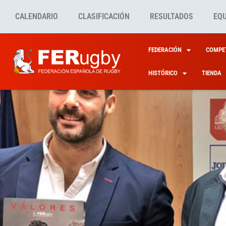
CALENDARIO
CLASIFICACIÓN
RESULTADOS
EQ
FEDERACIÓN
COMPET
HISTÓRICO
TIENDA