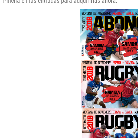
Pincha en las entradas para adquirirlas ahora: