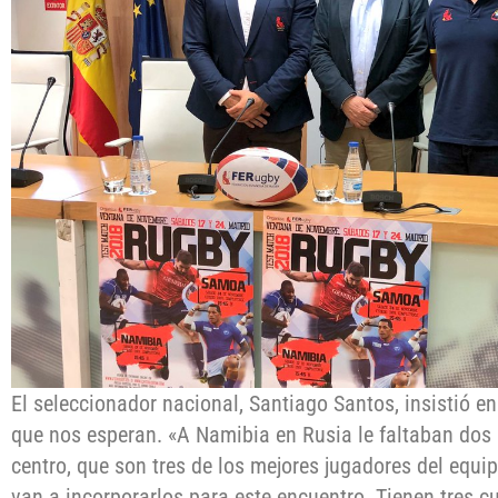
El seleccionador nacional, Santiago Santos, insistió e
que nos esperan. «A Namibia en Rusia le faltaban dos
centro, que son tres de los mejores jugadores del equip
van a incorporarlos para este encuentro. Tienen tres c