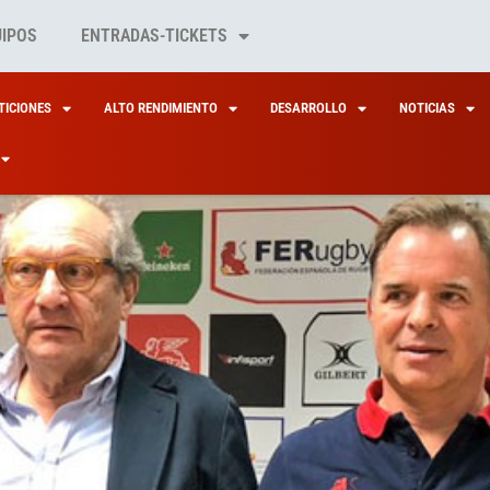
UIPOS
ENTRADAS-TICKETS
ICIONES
ALTO RENDIMIENTO
DESARROLLO
NOTICIAS