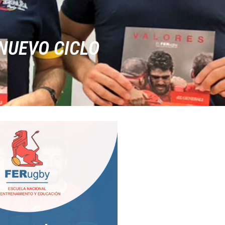
 NUEVO CICLO