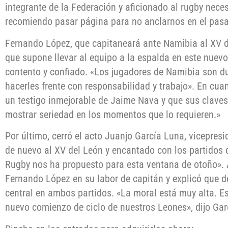
integrante de la Federación y aficionado al rugby neces
recomiendo pasar página para no anclarnos en el pas
Fernando López, que capitaneará ante Namibia al XV de
que supone llevar al equipo a la espalda en este nuev
contento y confiado. «Los jugadores de Namibia son d
hacerles frente con responsabilidad y trabajo». En cuan
un testigo inmejorable de Jaime Nava y que sus claves 
mostrar seriedad en los momentos que lo requieren.»
Por último, cerró el acto Juanjo García Luna, vicepresi
de nuevo al XV del León y encantado con los partidos
Rugby nos ha propuesto para esta ventana de otoño». 
Fernando López en su labor de capitán y explicó que de
central en ambos partidos. «La moral está muy alta. 
nuevo comienzo de ciclo de nuestros Leones», dijo Gar