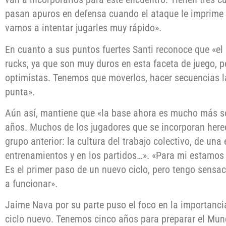
pasan apuros en defensa cuando el ataque le imprime v
vamos a intentar jugarles muy rápido».
En cuanto a sus puntos fuertes Santi reconoce que «e
rucks, ya que son muy duros en esta faceta de juego, 
optimistas. Tenemos que moverlos, hacer secuencias l
punta».
Aún así, mantiene que «la base ahora es mucho más sól
años. Muchos de los jugadores que se incorporan he
grupo anterior: la cultura del trabajo colectivo, de una 
entrenamientos y en los partidos…». «Para mi estamos
Es el primer paso de un nuevo ciclo, pero tengo sensac
a funcionar».
Jaime Nava por su parte puso el foco en la importanci
ciclo nuevo. Tenemos cinco años para preparar el Mun