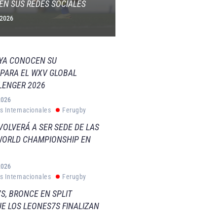
EN SUS REDES SOCIALES
 2026
 YA CONOCEN SU
PARA EL WXV GLOBAL
LENGER 2026
2026
s Internacionales
Ferugby
VOLVERÁ A SER SEDE DE LAS
WORLD CHAMPIONSHIP EN
2026
s Internacionales
Ferugby
S, BRONCE EN SPLIT
E LOS LEONES7S FINALIZAN