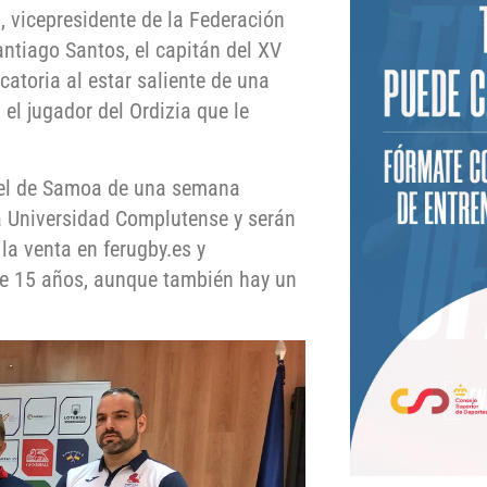
, vicepresidente de la Federación
ntiago Santos, el capitán del XV
atoria al estar saliente de una
el jugador del Ordizia que le
 el de Samoa de una semana
la Universidad Complutense y serán
la venta en ferugby.es y
de 15 años, aunque también hay un