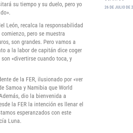
itará su tiempo y su duelo, pero yo
26 DE JULIO DE 
ado».
l León, recalca la responsabilidad
o comienzo, pero se muestra
uros, son grandes. Pero vamos a
to a la labor de capitán dice coger
son «divertirse cuando toca, y
dente de la FER, ilusionado por «ver
 de Samoa y Namibia que World
Además, dio la bienvenida a
sde la FER la intención es llenar el
Estamos esperanzados con este
cía Luna.