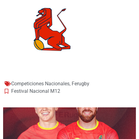
Competiciones Nacionales
,
Ferugby
Festival Nacional M12