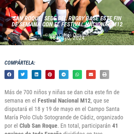
SAN ROQUE, SEDE DEL RUGBY BASE ESTE FIN
DE SEMANA CON EL FESTIVAL NACIONAL M12
16 mayo, 2024
COMPÁRTELA:
Más de 700 niños y niñas se dan cita este fin de
semana en el
Festival Nacional M12
, que se
disputará el 18 y 19 de mayo en el Campo Santa
María Polo Club Sotogrande de Cádiz, organizado
por el
Club San Roque
. En total, participarán
41