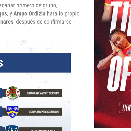
 acabar primero de grupo,
gos
, y
Ampo Ordizia
hará lo propio
inares
, después de confirmarse