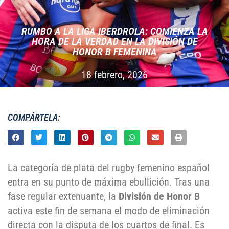
RUMBO A LA LIGA IBERDROLA: COMIENZA LA
HORA DE LA VERDAD EN LA DIVISIÓN DE
HONOR B FEMENINA
18 febrero, 2026
COMPÁRTELA:
La categoría de plata del rugby femenino español
entra en su punto de máxima ebullición. Tras una
fase regular extenuante, la
División de Honor B
activa este fin de semana el modo de eliminación
directa con la disputa de los cuartos de final. Es