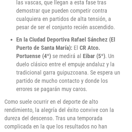
las vascas, que llegan a esta fase tras
demostrar que pueden competir contra
cualquiera en partidos de alta tensión, a
pesar de ser el conjunto recién ascendido.
En la Ciudad Deportiva Rafael Sánchez (El
Puerto de Santa María):
El
CR Atco.
Portuense (4º)
se medirá al
Eibar (5º)
. Un
duelo clásico entre el empuje andaluz y la
tradicional garra guipuzcoana. Se espera un
partido de mucho contacto y donde los
errores se pagarán muy caros.
Como suele ocurrir en el deporte de alto
rendimiento, la alegría del éxito convive con la
dureza del descenso. Tras una temporada
complicada en la que los resultados no han