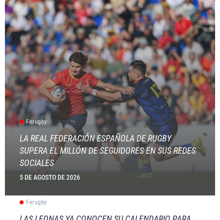
Ferugby
LA REAL FEDERACIÓN ESPAÑOLA DE RUGBY
SUPERA EL MILLÓN DE SEGUIDORES EN SUS REDES
SOCIALES
5 DE AGOSTO DE 2026
Ferugby
LAS LEONAS YA CONOCEN SU CALENDARIO PARA