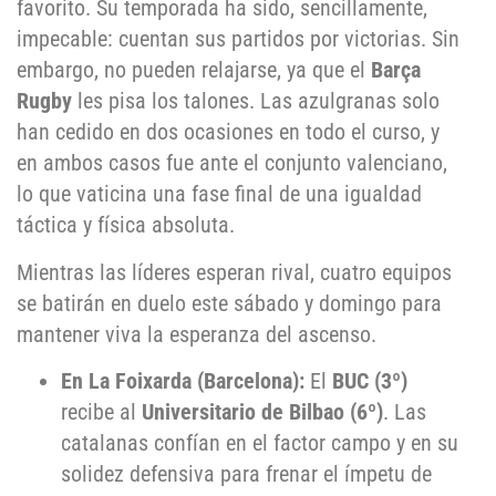
favorito. Su temporada ha sido, sencillamente,
impecable: cuentan sus partidos por victorias. Sin
embargo, no pueden relajarse, ya que el
Barça
Rugby
les pisa los talones. Las azulgranas solo
han cedido en dos ocasiones en todo el curso, y
en ambos casos fue ante el conjunto valenciano,
lo que vaticina una fase final de una igualdad
táctica y física absoluta.
Mientras las líderes esperan rival, cuatro equipos
se batirán en duelo este sábado y domingo para
mantener viva la esperanza del ascenso.
En La Foixarda (Barcelona):
El
BUC (3º)
recibe al
Universitario de Bilbao (6º)
. Las
catalanas confían en el factor campo y en su
solidez defensiva para frenar el ímpetu de