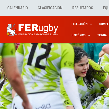
CALENDARIO
CLASIFICACIÓN
RESULTADOS
EQ
FEDERACIÓN
COMPET
HISTÓRICO
TIENDA