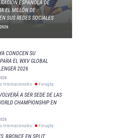
ERACIÓN ESPAÑOLA DE
A EL MILLÓN DE
EN SUS REDES SOCIALES
 2026
 YA CONOCEN SU
PARA EL WXV GLOBAL
LENGER 2026
2026
s Internacionales
Ferugby
VOLVERÁ A SER SEDE DE LAS
WORLD CHAMPIONSHIP EN
2026
s Internacionales
Ferugby
S, BRONCE EN SPLIT