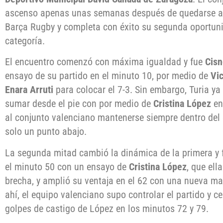
ascenso apenas unas semanas después de quedarse a la
Barça Rugby y completa con éxito su segunda oportuni
categoría.
El encuentro comenzó con máxima igualdad y fue
Cisn
ensayo de su partido en el minuto 10, por medio de
Vic
Enara Arruti
para colocar el 7-3. Sin embargo, Turia y
sumar desde el pie con por medio de
Cristina López
en
al conjunto valenciano mantenerse siempre dentro del
solo un punto abajo.
La segunda mitad cambió la dinámica de la primera y f
el minuto 50 con un ensayo de
Cristina López
, que ell
brecha, y amplió su ventaja en el 62 con una nueva m
ahí, el equipo valenciano supo controlar el partido y c
golpes de castigo de López en los minutos 72 y 79.