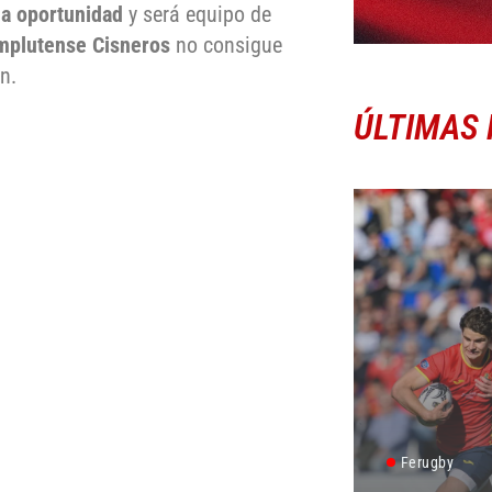
da oportunidad
y será equipo de
mplutense Cisneros
no consigue
n.
ÚLTIMAS 
Ferugby