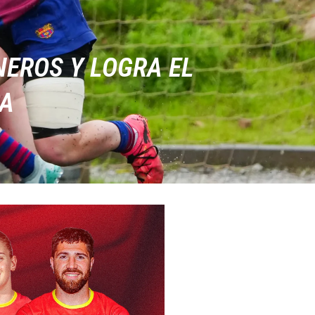
NEROS Y LOGRA EL
LA