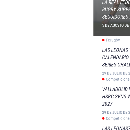
LA REAL FED
RUGBY SUPER
SEGUIDORES 
5 DE AGOSTO DE
Ferugby
LAS LEONAS
CALENDARIO 
SERIES CHAL
29 DE JULIO DE 
Competicione
VALLADOLID 
HSBC SVNS 
2027
29 DE JULIO DE 
Competicione
LAS LEONAS7