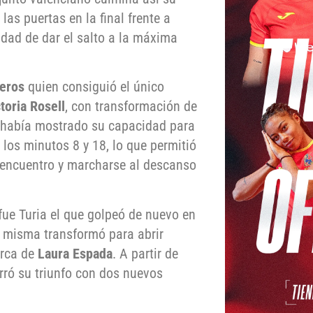
s puertas en la final frente a
dad de dar el salto a la máxima
eros
quien consiguió el único
toria Rosell
, con transformación de
a había mostrado su capacidad para
 los minutos 8 y 18, lo que permitió
 encuentro y marcharse al descanso
ue Turia el que golpeó de nuevo en
a misma transformó para abrir
arca de
Laura Espada
. A partir de
erró su triunfo con dos nuevos