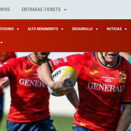
UIPOS
ENTRADAS-TICKETS
ICIONES
ALTO RENDIMIENTO
DESARROLLO
NOTICIAS