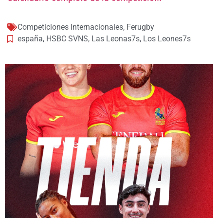
Competiciones Internacionales
,
Ferugby
españa
,
HSBC SVNS
,
Las Leonas7s
,
Los Leones7s