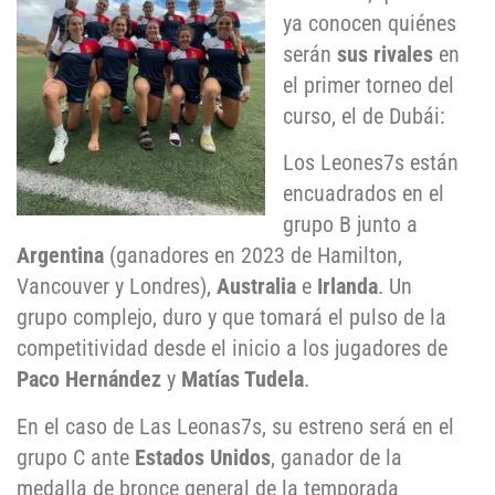
ya conocen quiénes
serán
sus rivales
en
el primer torneo del
curso, el de Dubái:
Los Leones7s están
encuadrados en el
grupo B junto a
Argentina
(ganadores en 2023 de Hamilton,
Vancouver y Londres),
Australia
e
Irlanda
. Un
grupo complejo, duro y que tomará el pulso de la
competitividad desde el inicio a los jugadores de
Paco Hernández
y
Matías Tudela
.
En el caso de Las Leonas7s, su estreno será en el
grupo C ante
Estados Unidos
, ganador de la
medalla de bronce general de la temporada