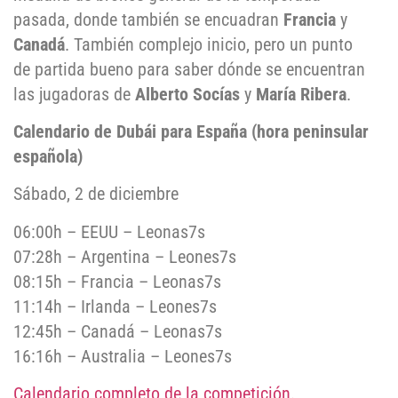
pasada, donde también se encuadran
Francia
y
Canadá
. También complejo inicio, pero un punto
de partida bueno para saber dónde se encuentran
las jugadoras de
Alberto Socías
y
María Ribera
.
Calendario de Dubái para España (hora peninsular
española)
Sábado, 2 de diciembre
06:00h – EEUU – Leonas7s
07:28h – Argentina – Leones7s
08:15h – Francia – Leonas7s
11:14h – Irlanda – Leones7s
12:45h – Canadá – Leonas7s
16:16h – Australia – Leones7s
Calendario completo de la competición.