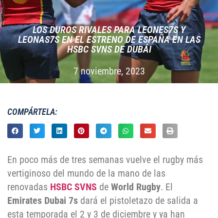
LOS DUROS RIVALES PARA LEONES7S Y
LEONAS7S EN EL ESTRENO DE ESPAÑA EN LAS
HSBC SVNS DE DUBÁI
7 noviembre, 2023
COMPÁRTELA:
En poco más de tres semanas vuelve el rugby más
vertiginoso del mundo de la mano de las
renovadas
HSBC SVNS
de
World Rugby
. El
Emirates Dubai 7s
dará el pistoletazo de salida a
esta temporada el 2 y 3 de diciembre y ya han