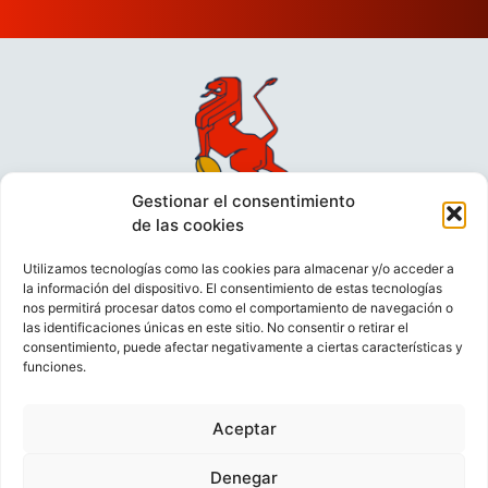
Gestionar el consentimiento
de las cookies
Utilizamos tecnologías como las cookies para almacenar y/o acceder a
la información del dispositivo. El consentimiento de estas tecnologías
nos permitirá procesar datos como el comportamiento de navegación o
las identificaciones únicas en este sitio. No consentir o retirar el
consentimiento, puede afectar negativamente a ciertas características y
funciones.
VIDEOCONFERENCIAS
POLÍTICA DE PRIVACIDAD
Aceptar
POLÍTICA DE COOKIES
POLÍTICA DE VENTAS
AVISO LEGAL
CONTACTO
Denegar