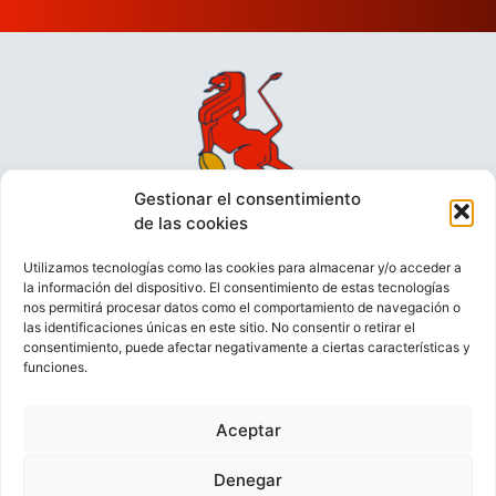
Gestionar el consentimiento
de las cookies
Utilizamos tecnologías como las cookies para almacenar y/o acceder a
la información del dispositivo. El consentimiento de estas tecnologías
nos permitirá procesar datos como el comportamiento de navegación o
las identificaciones únicas en este sitio. No consentir o retirar el
consentimiento, puede afectar negativamente a ciertas características y
funciones.
VIDEOCONFERENCIAS
POLÍTICA DE PRIVACIDAD
Aceptar
POLÍTICA DE COOKIES
POLÍTICA DE VENTAS
AVISO LEGAL
CONTACTO
Denegar