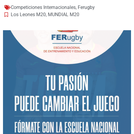
Competiciones Internacionales
,
Ferugby
Los Leones M20
,
MUNDIAL M20