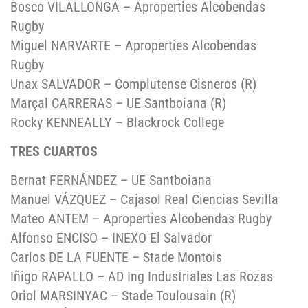
Bosco VILALLONGA – Aproperties Alcobendas
Rugby
Miguel NARVARTE – Aproperties Alcobendas
Rugby
Unax SALVADOR – Complutense Cisneros (R)
Marçal CARRERAS – UE Santboiana (R)
Rocky KENNEALLY – Blackrock College
TRES CUARTOS
Bernat FERNÁNDEZ – UE Santboiana
Manuel VÁZQUEZ – Cajasol Real Ciencias Sevilla
Mateo ANTEM – Aproperties Alcobendas Rugby
Alfonso ENCISO – INEXO El Salvador
Carlos DE LA FUENTE – Stade Montois
Iñigo RAPALLO – AD Ing Industriales Las Rozas
Oriol MARSINYAC – Stade Toulousain (R)