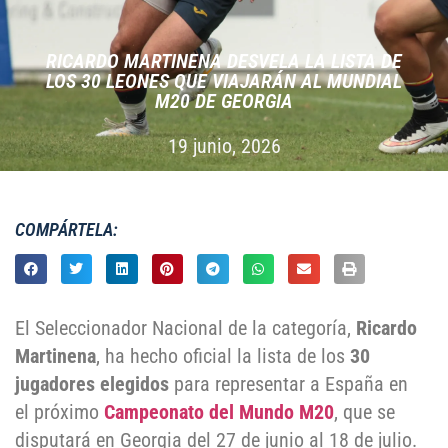
RICARDO MARTINENA DESVELA LA LISTA DE
LOS 30 LEONES QUE VIAJARÁN AL MUNDIAL
M20 DE GEORGIA
19 junio, 2026
COMPÁRTELA:
El Seleccionador Nacional de la categoría,
Ricardo
Martinena
, ha hecho oficial la lista de los
30
jugadores elegidos
para representar a España en
el próximo
Campeonato del Mundo M20
, que se
disputará en Georgia del 27 de junio al 18 de julio.