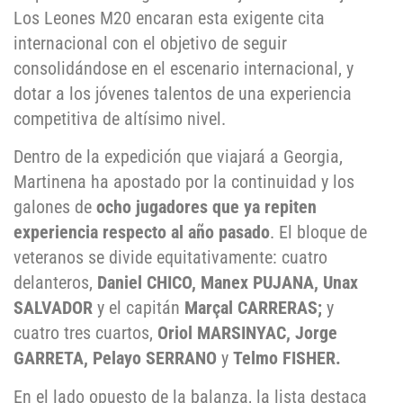
Los Leones M20 encaran esta exigente cita
internacional con el objetivo de seguir
consolidándose en el escenario internacional, y
dotar a los jóvenes talentos de una experiencia
competitiva de altísimo nivel.
Dentro de la expedición que viajará a Georgia,
Martinena ha apostado por la continuidad y los
galones de
ocho jugadores que ya repiten
experiencia respecto al año pasado
. El bloque de
veteranos se divide equitativamente: cuatro
delanteros,
Daniel CHICO, Manex PUJANA, Unax
SALVADOR
y el capitán
Marçal CARRERAS;
y
cuatro tres cuartos,
Oriol MARSINYAC, Jorge
GARRETA, Pelayo SERRANO
y
Telmo FISHER.
En el lado opuesto de la balanza, la lista destaca