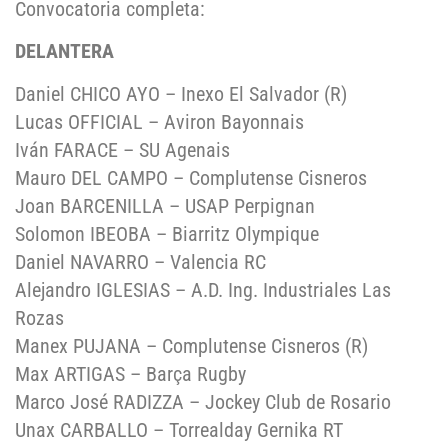
Convocatoria completa:
DELANTERA
Daniel CHICO AYO – Inexo El Salvador (R)
Lucas OFFICIAL – Aviron Bayonnais
Iván FARACE – SU Agenais
Mauro DEL CAMPO – Complutense Cisneros
Joan BARCENILLA – USAP Perpignan
Solomon IBEOBA – Biarritz Olympique
Daniel NAVARRO – Valencia RC
Alejandro IGLESIAS – A.D. Ing. Industriales Las
Rozas
Manex PUJANA – Complutense Cisneros (R)
Max ARTIGAS – Barça Rugby
Marco José RADIZZA – Jockey Club de Rosario
Unax CARBALLO – Torrealday Gernika RT