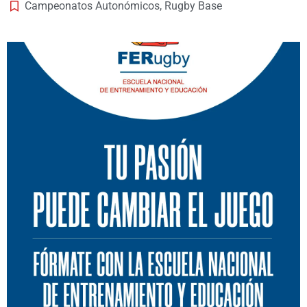
Campeonatos Autonómicos
,
Rugby Base