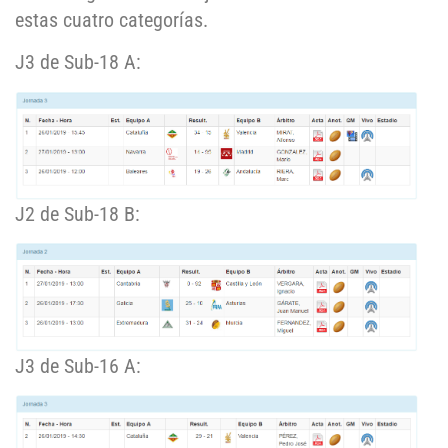
estas cuatro categorías.
J3 de Sub-18 A:
J2 de Sub-18 B:
J3 de Sub-16 A: