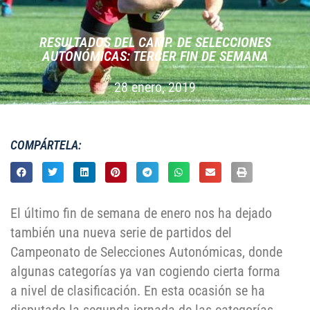
RESULTADOS DEL CAMP. DE SELECCIONES
AUTONÓMICAS: TERCER FIN DE SEMANA
28 enero, 2019
COMPÁRTELA:
El último fin de semana de enero nos ha dejado
también una nueva serie de partidos del
Campeonato de Selecciones Autonómicas, donde
algunas categorías ya van cogiendo cierta forma
a nivel de clasificación. En esta ocasión se ha