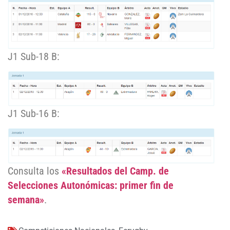
J1 Sub-18 B:
J1 Sub-16 B:
Consulta los
«Resultados del Camp. de
Selecciones Autonómicas: primer fin de
semana»
.