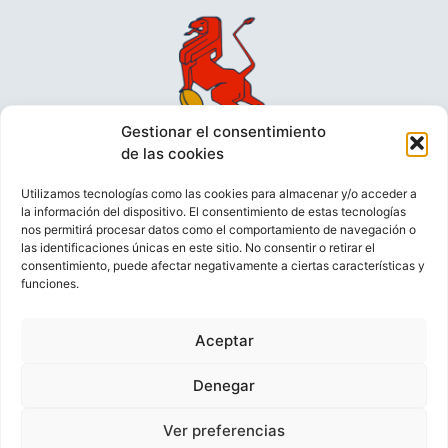
Gestionar el consentimiento
de las cookies
Utilizamos tecnologías como las cookies para almacenar y/o acceder a
la información del dispositivo. El consentimiento de estas tecnologías
nos permitirá procesar datos como el comportamiento de navegación o
las identificaciones únicas en este sitio. No consentir o retirar el
consentimiento, puede afectar negativamente a ciertas características y
funciones.
VIDEOCONFERENCIAS
POLÍTICA DE PRIVACIDAD
Aceptar
POLÍTICA DE COOKIES
POLÍTICA DE VENTAS
AVISO LEGAL
CONTACTO
Denegar
Ver preferencias
© FEDERACIÓN ESPAÑOLA DE RUGBY 2023.