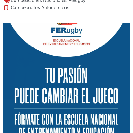
Competiciones Nacionales
,
Ferugby
Campeonatos Autonómicos