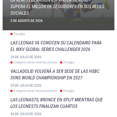
SUPERA EL MILLÓN DE SEGUIDORES EN SUS REDES
SOCIALES
5 DE AGOSTO DE 2026
Ferugby
LAS LEONAS YA CONOCEN SU CALENDARIO PARA
EL WXV GLOBAL SERIES CHALLENGER 2026
29 DE JULIO DE 2026
Competiciones Internacionales
Ferugby
VALLADOLID VOLVERÁ A SER SEDE DE LAS HSBC
SVNS WORLD CHAMPIONSHIP EN 2027
29 DE JULIO DE 2026
Competiciones Internacionales
Ferugby
LAS LEONAS7S, BRONCE EN SPLIT MIENTRAS QUE
LOS LEONES7S FINALIZAN CUARTOS
26 DE JULIO DE 2026