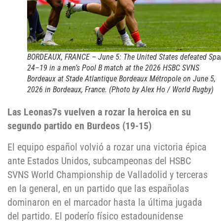
BORDEAUX, FRANCE – June 5: The United States defeated Spa
24–19 in a men’s Pool B match at the 2026 HSBC SVNS
Bordeaux at Stade Atlantique Bordeaux Métropole on June 5,
2026 in Bordeaux, France. (Photo by Alex Ho / World Rugby)
Las Leonas7s vuelven a rozar la heroica en su
segundo partido en Burdeos (19-15)
El equipo español volvió a rozar una victoria épica
ante Estados Unidos, subcampeonas del HSBC
SVNS World Championship de Valladolid y terceras
en la general, en un partido que las españolas
dominaron en el marcador hasta la última jugada
del partido. El poderío físico estadounidense