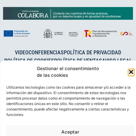
VIDEOCONFERENCIAS
POLÍTICA DE PRIVACIDAD
POLÍTICA DE COOKIES
POLÍTICA DE VENTAS
AVISO LEGAL
CONTACTO
Gestionar el consentimiento
de las cookies
© FEDERACIÓN ESPAÑOLA DE RUGBY 2023.
Utilizamos tecnologías como las cookies para almacenar y/o acceder a la
DESARROLLADO POR
TOOOLS
.
información del dispositivo. El consentimiento de estas tecnologías nos
permitirá procesar datos como el comportamiento de navegación o las
identificaciones únicas en este sitio. No consentir o retirar el
consentimiento, puede afectar negativamente a ciertas características y
funciones.
Aceptar