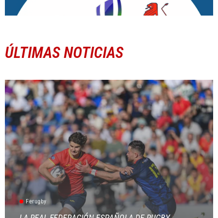
ÚLTIMAS NOTICIAS
Ferugby
LA REAL FEDERACIÓN ESPAÑOLA DE RUGBY