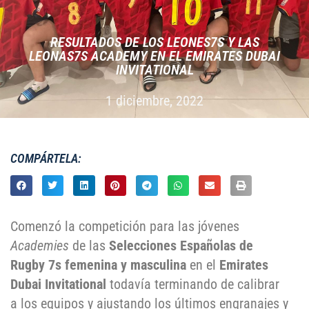
RESULTADOS DE LOS LEONES7S Y LAS
LEONAS7S ACADEMY EN EL EMIRATES DUBAI
INVITATIONAL
1 diciembre, 2022
COMPÁRTELA:
Comenzó la competición para las jóvenes
Academies
de las
Selecciones Españolas de
Rugby 7s femenina y masculina
en el
Emirates
Dubai Invitational
todavía terminando de calibrar
a los equipos y ajustando los últimos engranajes y