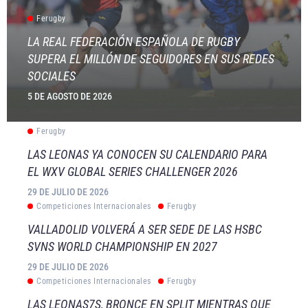
Ferugby
LA REAL FEDERACIÓN ESPAÑOLA DE RUGBY
SUPERA EL MILLÓN DE SEGUIDORES EN SUS REDES
SOCIALES
5 DE AGOSTO DE 2026
Ferugby
LAS LEONAS YA CONOCEN SU CALENDARIO PARA
EL WXV GLOBAL SERIES CHALLENGER 2026
29 DE JULIO DE 2026
Competiciones Internacionales
Ferugby
VALLADOLID VOLVERÁ A SER SEDE DE LAS HSBC
SVNS WORLD CHAMPIONSHIP EN 2027
29 DE JULIO DE 2026
Competiciones Internacionales
Ferugby
LAS LEONAS7S, BRONCE EN SPLIT MIENTRAS QUE