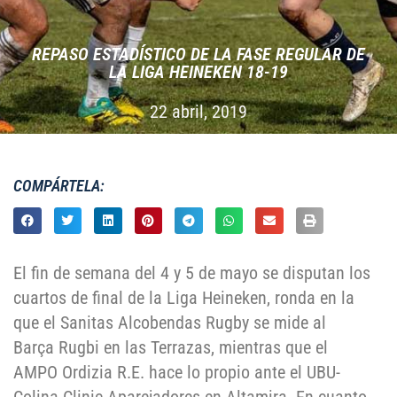
REPASO ESTADÍ­STICO DE LA FASE REGULAR DE
LA LIGA HEINEKEN 18-19
22 abril, 2019
COMPÁRTELA:
El fin de semana del 4 y 5 de mayo se disputan los
cuartos de final de la Liga Heineken, ronda en la
que el Sanitas Alcobendas Rugby se mide al
Barça Rugbi en las Terrazas, mientras que el
AMPO Ordizia R.E. hace lo propio ante el UBU-