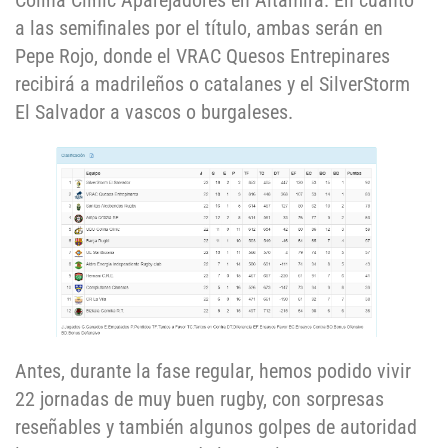
Colina Clinic Aparejadores en Altamira. En cuanto
a las semifinales por el título, ambas serán en
Pepe Rojo, donde el VRAC Quesos Entrepinares
recibirá a madrileños o catalanes y el SilverStorm
El Salvador a vascos o burgaleses.
Antes, durante la fase regular, hemos podido vivir
22 jornadas de muy buen rugby, con sorpresas
reseñables y también algunos golpes de autoridad