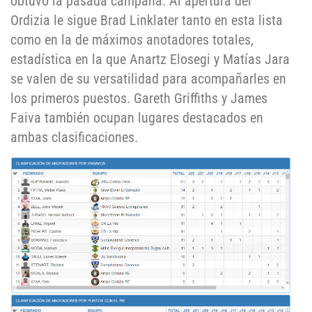
obtuvo la pasada campaña. Al apertura del
Ordizia le sigue Brad Linklater tanto en esta lista
como en la de máximos anotadores totales,
estadística en la que Anartz Elosegi y Matías Jara
se valen de su versatilidad para acompañarles en
los primeros puestos. Gareth Griffiths y James
Faiva también ocupan lugares destacados en
ambas clasificaciones.