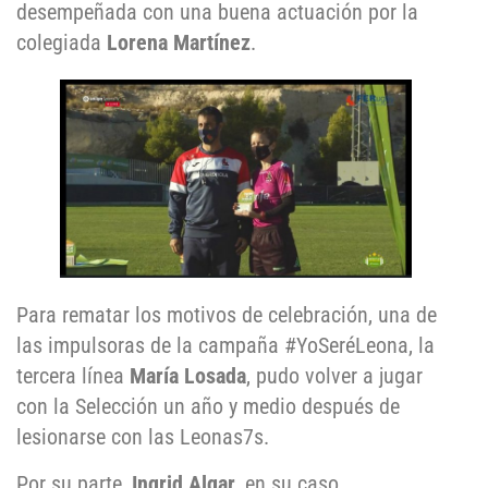
desempeñada con una buena actuación por la
colegiada
Lorena Martínez
.
Para rematar los motivos de celebración, una de
las impulsoras de la campaña #YoSeréLeona, la
tercera línea
María Losada
, pudo volver a jugar
con la Selección un año y medio después de
lesionarse con las Leonas7s.
Por su parte,
Ingrid Algar
, en su caso