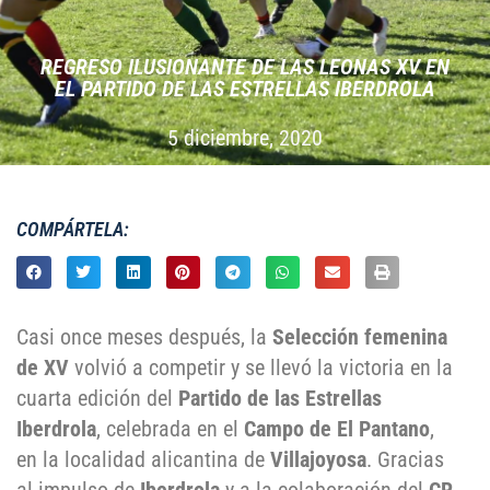
REGRESO ILUSIONANTE DE LAS LEONAS XV EN
EL PARTIDO DE LAS ESTRELLAS IBERDROLA
5 diciembre, 2020
COMPÁRTELA:
Casi once meses después, la
Selección femenina
de XV
volvió a competir y se llevó la victoria en la
cuarta edición del
Partido de las Estrellas
Iberdrola
, celebrada en el
Campo de El Pantano
,
en la localidad alicantina de
Villajoyosa
. Gracias