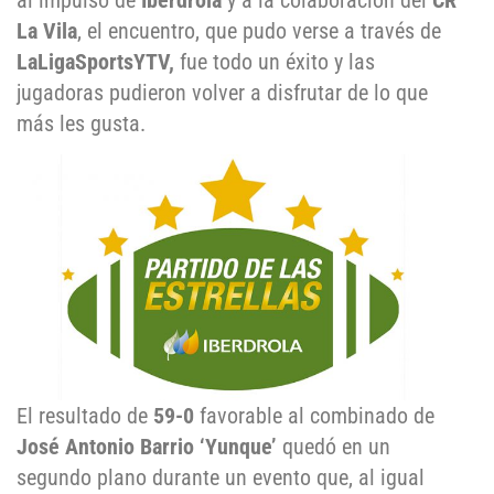
al impulso de
Iberdrola
y a la colaboración del
CR
La Vila
, el encuentro, que pudo verse a través de
LaLigaSportsYTV,
fue todo un éxito y las
jugadoras pudieron volver a disfrutar de lo que
más les gusta.
El resultado de
59-0
favorable al combinado de
José Antonio Barrio ‘Yunque’
quedó en un
segundo plano durante un evento que, al igual