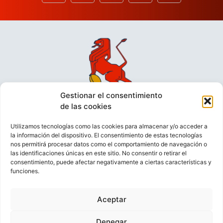
Gestionar el consentimiento
de las cookies
Utilizamos tecnologías como las cookies para almacenar y/o acceder a
la información del dispositivo. El consentimiento de estas tecnologías
nos permitirá procesar datos como el comportamiento de navegación o
las identificaciones únicas en este sitio. No consentir o retirar el
consentimiento, puede afectar negativamente a ciertas características y
funciones.
VIDEOCONFERENCIAS
POLÍTICA DE PRIVACIDAD
Aceptar
POLÍTICA DE COOKIES
POLÍTICA DE VENTAS
AVISO LEGAL
CONTACTO
Denegar