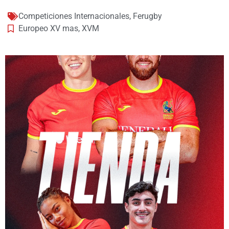
Competiciones Internacionales
,
Ferugby
Europeo XV mas
,
XVM