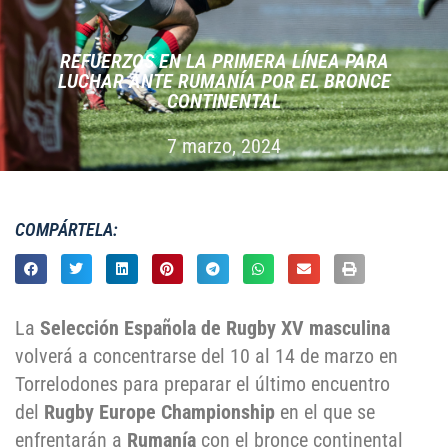
REFUERZOS EN LA PRIMERA LÍNEA PARA
LUCHAR ANTE RUMANÍA POR EL BRONCE
CONTINENTAL
7 marzo, 2024
COMPÁRTELA:
La
Selección Española de Rugby XV masculina
volverá a concentrarse del 10 al 14 de marzo en
Torrelodones para preparar el último encuentro
del
Rugby Europe Championship
en el que se
enfrentarán a
Rumanía
con el bronce continental