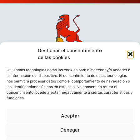
Gestionar el consentimiento
de las cookies
Utilizamos tecnologías como las cookies para almacenar y/o acceder a
la información del dispositivo. El consentimiento de estas tecnologías
nos permitirá procesar datos como el comportamiento de navegación o
las identificaciones únicas en este sitio. No consentir o retirar el
consentimiento, puede afectar negativamente a ciertas características y
funciones.
VIDEOCONFERENCIAS
POLÍTICA DE PRIVACIDAD
Aceptar
POLÍTICA DE COOKIES
POLÍTICA DE VENTAS
AVISO LEGAL
CONTACTO
Denegar