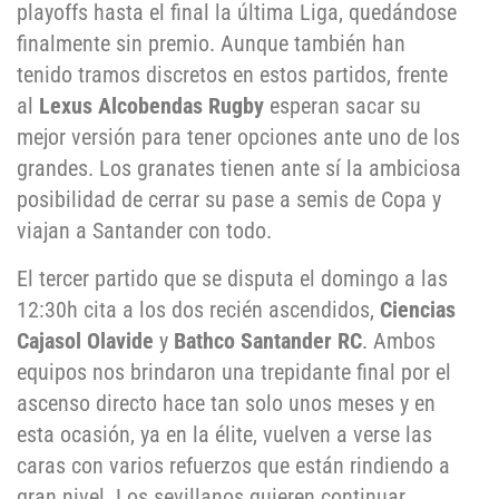
playoffs hasta el final la última Liga, quedándose
finalmente sin premio. Aunque también han
tenido tramos discretos en estos partidos, frente
al
Lexus Alcobendas Rugby
esperan sacar su
mejor versión para tener opciones ante uno de los
grandes. Los granates tienen ante sí la ambiciosa
posibilidad de cerrar su pase a semis de Copa y
viajan a Santander con todo.
El tercer partido que se disputa el domingo a las
12:30h cita a los dos recién ascendidos,
Ciencias
Cajasol Olavide
y
Bathco Santander RC
. Ambos
equipos nos brindaron una trepidante final por el
ascenso directo hace tan solo unos meses y en
esta ocasión, ya en la élite, vuelven a verse las
caras con varios refuerzos que están rindiendo a
gran nivel. Los sevillanos quieren continuar