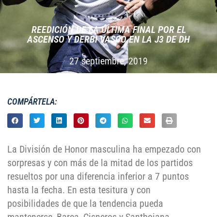
REEDICIÓN DE LA ÚLTIMA FINAL POR EL
ASCENSO Y DERBI VASCO EN LA J3 DE DH
27 septiembre, 2019
COMPÁRTELA:
La División de Honor masculina ha empezado con
sorpresas y con más de la mitad de los partidos
resueltos por una diferencia inferior a 7 puntos
hasta la fecha. En esta tesitura y con
posibilidades de que la tendencia pueda