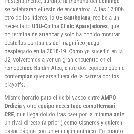
Posteriormente, durante la mañana del domingo
se celebrarán el resto de encuentros. A las 12:00h
otro de los líderes, la
UE Santboiana
, recibe a un
necesitado
UBU-Colina Clinic Aparejadores
, que
no termina de arrancar y solo ha podido mostrar
destellos puntuales del magnífico juego
desplegado en la 2018-19. Como ya sucedió en la
J2, volveremos a ver un gran encuentro en el
remodelado Baldiri Aleu, entre dos equipos que no
contemplan quedarse fuera de la carrera por los
playoffs.
Mismo horario para el derbi vasco entre
AMPO
Ordizia
y otro equipo necesitado como
Hernani
CRE
, que llega dolido tras caer por la mínima ante
un rival directo (a priori) como Cisneros y quieren
pasar página con un empujón anímico. En cuanto