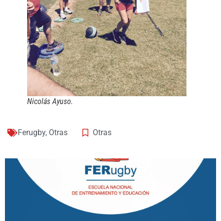
Nicolás Ayuso.
Ferugby
,
Otras
Otras