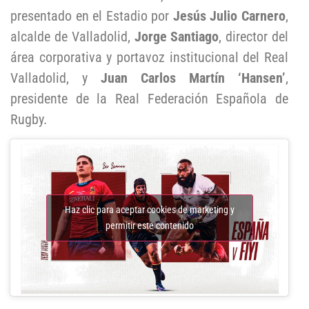
presentado en el Estadio por
Jesús Julio Carnero
,
alcalde de Valladolid,
Jorge Santiago
, director del
área corporativa y portavoz institucional del Real
Valladolid, y
Juan Carlos Martín ‘Hansen’
,
presidente de la Real Federación Española de
Rugby.
Haz clic para aceptar cookies de marketing y
permitir este contenido