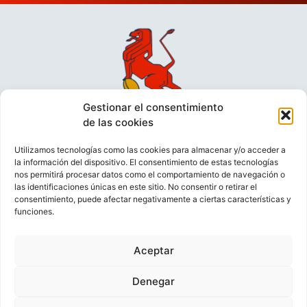
Gestionar el consentimiento
de las cookies
Utilizamos tecnologías como las cookies para almacenar y/o acceder a
la información del dispositivo. El consentimiento de estas tecnologías
nos permitirá procesar datos como el comportamiento de navegación o
las identificaciones únicas en este sitio. No consentir o retirar el
consentimiento, puede afectar negativamente a ciertas características y
funciones.
VIDEOCONFERENCIAS
POLÍTICA DE PRIVACIDAD
Aceptar
POLÍTICA DE COOKIES
POLÍTICA DE VENTAS
AVISO LEGAL
CONTACTO
Denegar