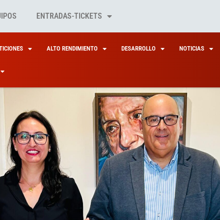
UIPOS
ENTRADAS-TICKETS
ICIONES
ALTO RENDIMIENTO
DESARROLLO
NOTICIAS