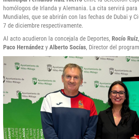
homólogos de Irlanda y Alemania. La cita servirá para p
Mundiales, que se abrirán con las fechas de Dubai y C
7 de diciembre respectivamente.
Al acto acudieron la concejala de Deportes,
Rocío Ruíz
Paco Hernández
y
Alberto Socías
, Director del progra