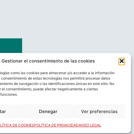
Gestionar el consentimiento de las cookies
logías como las cookies para almacenar y/o acceder a la información
El consentimiento de estas tecnologías nos permitirá procesar datos
miento de navegación o las identificaciones únicas en este sitio. No
ar el consentimiento, puede afectar negativamente a ciertas
 funciones.
AL
CONTACTO
tar
Denegar
Ver preferencias
LÍTICA DE COOKIES
POLÍTICA DE PRIVACIDAD
AVISO LEGAL