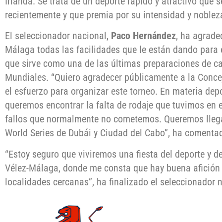
Irlanda. Se trata de un deporte rápido y atractivo que s
recientemente y que premia por su intensidad y noblez
El seleccionador nacional,
Paco Hernández
, ha agrade
Málaga todas las facilidades que le están dando para 
que sirve como una de las últimas preparaciones de car
Mundiales. “Quiero agradecer públicamente a la Conce
el esfuerzo para organizar este torneo. En materia dep
queremos encontrar la falta de rodaje que tuvimos en 
fallos que normalmente no cometemos. Queremos llegar
World Series de Dubái y Ciudad del Cabo”, ha comenta
“Estoy seguro que viviremos una fiesta del deporte y d
Vélez-Málaga, donde me consta que hay buena afición 
localidades cercanas”, ha finalizado el seleccionador 