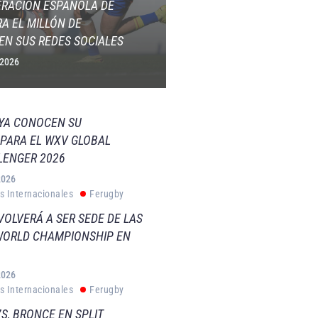
ERACIÓN ESPAÑOLA DE
A EL MILLÓN DE
EN SUS REDES SOCIALES
 2026
 YA CONOCEN SU
PARA EL WXV GLOBAL
LENGER 2026
2026
s Internacionales
Ferugby
VOLVERÁ A SER SEDE DE LAS
WORLD CHAMPIONSHIP EN
2026
s Internacionales
Ferugby
S, BRONCE EN SPLIT