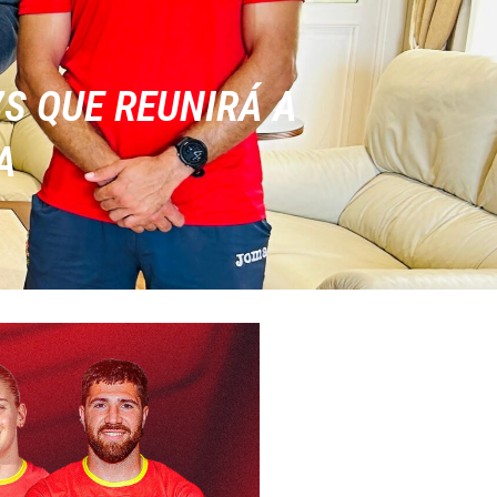
S QUE REUNIRÁ A
A