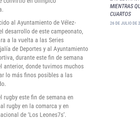
e convirtió en olímpico
MIENTRAS QU
a.
CUARTOS
cido al Ayuntamiento de Vélez-
26 DE JULIO DE 
el desarrollo de este campeonato,
a a la vuelta a las Series
jalía de Deportes y al Ayuntamiento
ortiva, durante este fin de semana
el anterior, donde tuvimos muchos
 lo más finos posibles a las
do.
el rugby este fin de semana en
al rugby en la comarca y en
nacional de ‘Los Leones7s’.