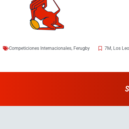
Competiciones Internacionales
,
Ferugby
7M
,
Los Leo