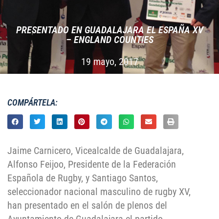
PRESENTADO EN GUADALAJARA EL ESPAÑA XV
– ENGLAND COUNTIES
19 mayo, 2017
COMPÁRTELA:
Jaime Carnicero, Vicealcalde de Guadalajara,
Alfonso Feijoo, Presidente de la Federación
Española de Rugby, y Santiago Santos,
seleccionador nacional masculino de rugby XV,
han presentado en el salón de plenos del