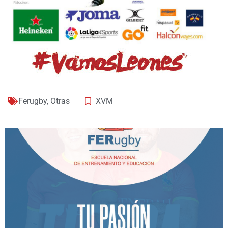
Ferugby
,
Otras
XVM