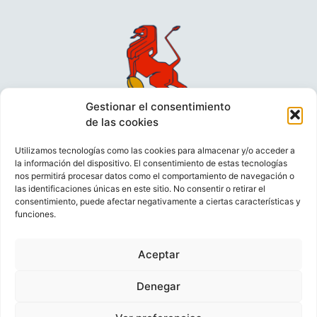
Gestionar el consentimiento
de las cookies
Utilizamos tecnologías como las cookies para almacenar y/o acceder a
la información del dispositivo. El consentimiento de estas tecnologías
nos permitirá procesar datos como el comportamiento de navegación o
las identificaciones únicas en este sitio. No consentir o retirar el
consentimiento, puede afectar negativamente a ciertas características y
funciones.
VIDEOCONFERENCIAS
POLÍTICA DE PRIVACIDAD
Aceptar
POLÍTICA DE COOKIES
POLÍTICA DE VENTAS
AVISO LEGAL
CONTACTO
Denegar