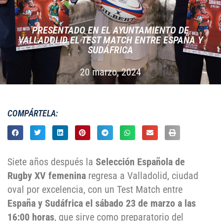
PRESENTADO EN EL AYUNTAMIENTO DE
VALLADOLID EL TEST MATCH ENTRE ESPAÑA Y
SUDÁFRICA
20 marzo, 2024
COMPÁRTELA:
Siete años después la
Selección Española de
Rugby XV femenina
regresa a Valladolid, ciudad
oval por excelencia, con un Test Match entre
España y Sudáfrica el sábado 23 de marzo a las
16:00 horas
, que sirve como preparatorio del