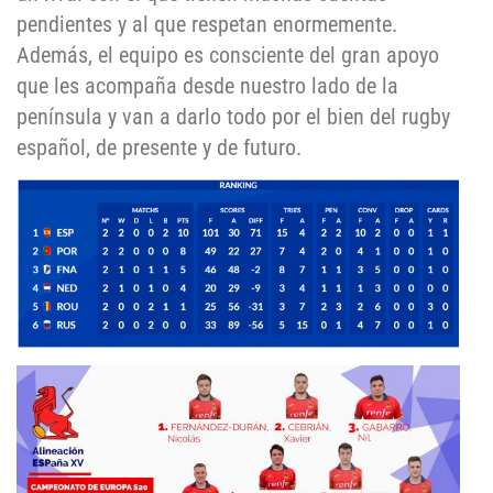
pendientes y al que respetan enormemente.
Además, el equipo es consciente del gran apoyo
que les acompaña desde nuestro lado de la
península y van a darlo todo por el bien del rugby
español, de presente y de futuro.