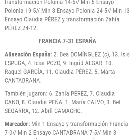
transformación Polonia 14-5// Min 6 Ensayo
Polonia 19-5// Min 8 Ensayo Polonia 24-5// Min 13
Ensayo Claudia PÉREZ y transformación Zahía
PÉREZ 24-12.
FRANCIA 7-31 ESPAÑA
Alineación España:
2. Bea DOMÍNGUEZ (c), 13. Isis
ESPUGA, 4. Iciar POZO, 9. Ingrid ALGAR, 10.
Raquel GARCÍA, 11. Claudia PÉREZ, 5. Marta
CANTABRANA.
También jugaron: 6. Zahía PÉREZ, 7. Claudia
CANO, 8. Claudia PEÑA, 1. María CALVO, 3. Bet
SEGARRA, 12. Abril CAMACHO.
Marcador:
Min 1 Ensayo y transformación Francia
7-0// Min 2 Ensayo CANTABRANA 7-5// Min 3