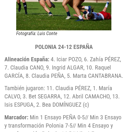
Fotografía: Luis Conte
POLONIA 24-12 ESPAÑA
Alineación España:
4. Iciar POZO, 6. Zahía PÉREZ,
7. Claudia CANO, 9. Ingrid ALGAR, 10. Raquel
GARCÍA, 8. Claudia PEÑA, 5. Marta CANTABRANA.
También jugaron: 11. Claudia PÉREZ, 1. María
CALVO, 3. Bet SEGARRA, 12. Abril CAMACHO, 13.
Isis ESPUGA, 2. Bea DOMÍNGUEZ (c)
Marcador:
Min 1 Ensayo PEÑA 0-5// Min 3 Ensayo
y transformación Polonia 7-5// Min 4 Ensayo y