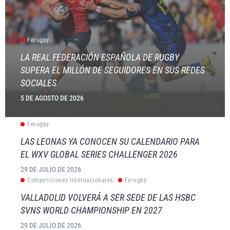
Ferugby
LA REAL FEDERACIÓN ESPAÑOLA DE RUGBY
SUPERA EL MILLÓN DE SEGUIDORES EN SUS REDES
SOCIALES
5 DE AGOSTO DE 2026
Ferugby
LAS LEONAS YA CONOCEN SU CALENDARIO PARA
EL WXV GLOBAL SERIES CHALLENGER 2026
29 DE JULIO DE 2026
Competiciones Internacionales
Ferugby
VALLADOLID VOLVERÁ A SER SEDE DE LAS HSBC
SVNS WORLD CHAMPIONSHIP EN 2027
29 DE JULIO DE 2026