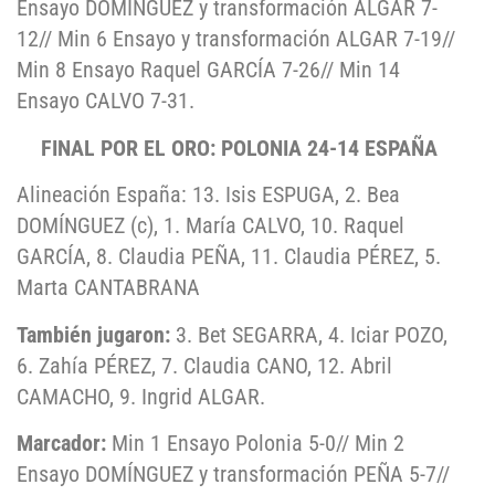
Ensayo DOMÍNGUEZ y transformación ALGAR 7-
12// Min 6 Ensayo y transformación ALGAR 7-19//
Min 8 Ensayo Raquel GARCÍA 7-26// Min 14
Ensayo CALVO 7-31.
FINAL POR EL ORO: POLONIA 24-14 ESPAÑA
Alineación España: 13. Isis ESPUGA, 2. Bea
DOMÍNGUEZ (c), 1. María CALVO, 10. Raquel
GARCÍA, 8. Claudia PEÑA, 11. Claudia PÉREZ, 5.
Marta CANTABRANA
También jugaron:
3. Bet SEGARRA, 4. Iciar POZO,
6. Zahía PÉREZ, 7. Claudia CANO, 12. Abril
CAMACHO, 9. Ingrid ALGAR.
Marcador:
Min 1 Ensayo Polonia 5-0// Min 2
Ensayo DOMÍNGUEZ y transformación PEÑA 5-7//