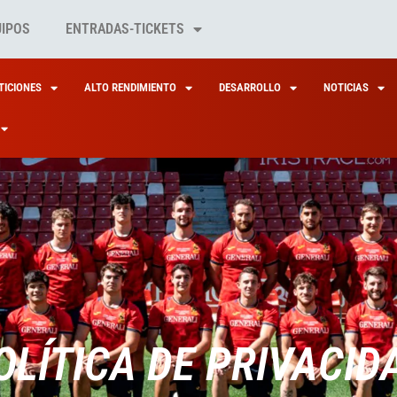
UIPOS
ENTRADAS-TICKETS
ICIONES
ALTO RENDIMIENTO
DESARROLLO
NOTICIAS
OLÍTICA DE PRIVACID