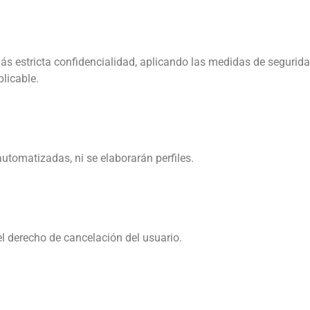
s estricta confidencialidad, aplicando las medidas de segurida
licable.
utomatizadas, ni se elaborarán perfiles.
l derecho de cancelación del usuario.