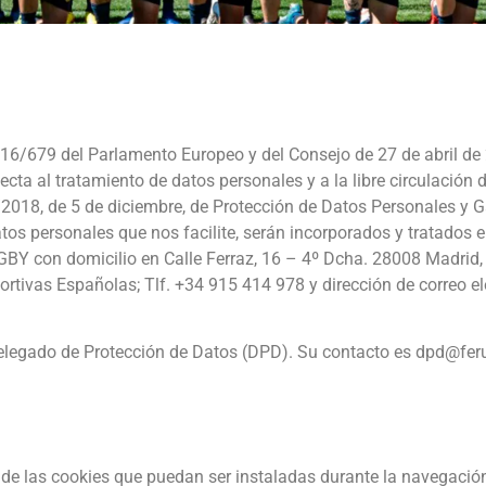
16/679 del Parlamento Europeo y del Consejo de 27 de abril de
pecta al tratamiento de datos personales y a la libre circulación 
2018, de 5 de diciembre, de Protección de Datos Personales y G
tos personales que nos facilite, serán incorporados y tratados e
 con domicilio en Calle Ferraz, 16 – 4º Dcha. 28008 Madrid, 
ortivas Españolas; Tlf. +34 915 414 978 y dirección de correo el
elegado de Protección de Datos (DPD). Su contacto es dpd@fer
 de las cookies que puedan ser instaladas durante la navegació