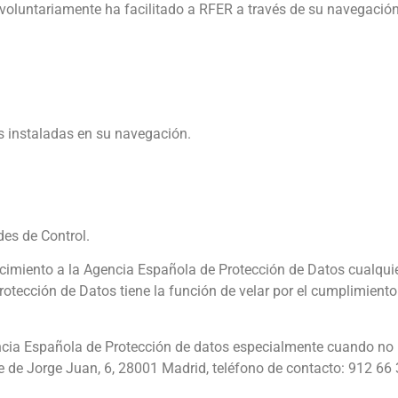
 voluntariamente ha facilitado a RFER a través de su navegación
s instaladas en su navegación.
es de Control.
ocimiento a la Agencia Española de Protección de Datos cualquie
otección de Datos tiene la función de velar por el cumplimiento
ncia Española de Protección de datos especialmente cuando no
le de Jorge Juan, 6, 28001 Madrid, teléfono de contacto: 912 66 