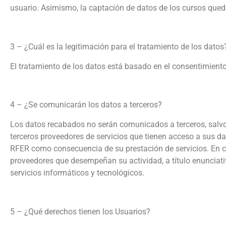
usuario. Asimismo, la captación de datos de los cursos queda
3 – ¿Cuál es la legitimación para el tratamiento de los datos
El tratamiento de los datos está basado en el consentimiento
4 – ¿Se comunicarán los datos a terceros?
Los datos recabados no serán comunicados a terceros, salvo 
terceros proveedores de servicios que tienen acceso a sus da
RFER como consecuencia de su prestación de servicios. En con
proveedores que desempeñan su actividad, a título enunciativ
servicios informáticos y tecnológicos.
5 – ¿Qué derechos tienen los Usuarios?