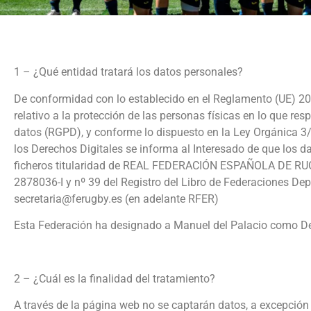
1 – ¿Qué entidad tratará los datos personales?
De conformidad con lo establecido en el Reglamento (UE) 20
relativo a la protección de las personas físicas en lo que res
datos (RGPD), y conforme lo dispuesto en la Ley Orgánica 3/
los Derechos Digitales se informa al Interesado de que los da
ficheros titularidad de REAL FEDERACIÓN ESPAÑOLA DE RUGBY
2878036-I y nº 39 del Registro del Libro de Federaciones Dep
secretaria@ferugby.es (en adelante RFER)
Esta Federación ha designado a Manuel del Palacio como D
2 – ¿Cuál es la finalidad del tratamiento?
A través de la página web no se captarán datos, a excepción