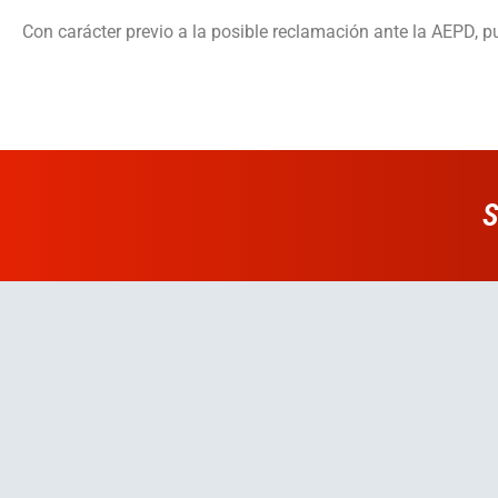
Con carácter previo a la posible reclamación ante la AEPD, p