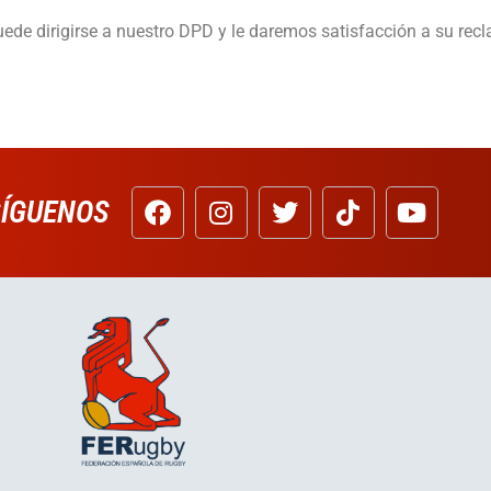
uede dirigirse a nuestro DPD y le daremos satisfacción a su rec
SÍGUENOS