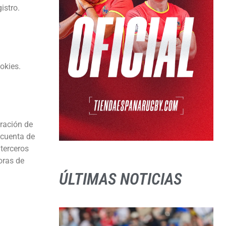
istro.
okies.
ración de
 cuenta de
 terceros
oras de
ÚLTIMAS NOTICIAS