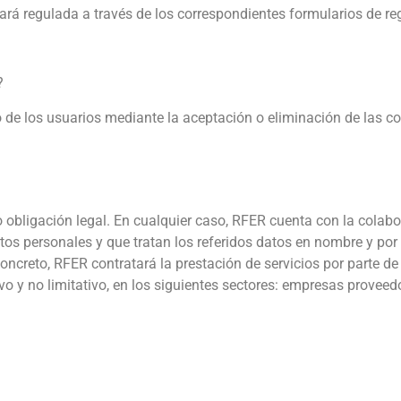
rá regulada a través de los correspondientes formularios de reg
?
 de los usuarios mediante la aceptación o eliminación de las co
obligación legal. En cualquier caso, RFER cuenta con la colabo
tos personales y que tratan los referidos datos en nombre y por
creto, RFER contratará la prestación de servicios por parte de
o y no limitativo, en los siguientes sectores: empresas proveed