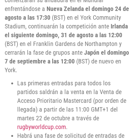
comenzarán su andadura en el Mundial
enfrentándose a
Nueva Zelanda el domingo 24 de
agosto a las 17:30
(BST) en el York Community
Stadium, continuarán la competición ante
Irlanda
el siguiente domingo, 31 de agosto a las 12:00
(BST) en el Franklin Gardens de Northampton y
cerrarán la fase de grupos ante
Japón el domingo
7 de septiembre a las 12:00
(BST) de nuevo en
York.
Las primeras entradas para todos los
partidos saldrán a la venta en la Venta de
Acceso Prioritario Mastercard (por orden de
llegada) a partir de las 11:00 GMT+1 del
martes 22 de octubre a través de
rugbyworldcup.com
.
Habrá una fase de solicitud de entradas de