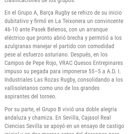
clasificaciones de los grupos.
En el Grupo A, Barça Rugby se rehizo de su inicio
dubitativo y firmó en La Teixonera un convincente
46-10 ante Pasek Belenos, con un arranque
eléctrico que pronto abrió brecha y permitió a los
azulgranas manejar el partido con comodidad
pese al esfuerzo asturiano. Después, en los
Campos de Pepe Rojo, VRAC Quesos Entrepinares
impuso su pegada para imponerse 55–5 a A.D. I.
Industriales Las Rozas Rugby, consolidando a los
vallisoletanos como uno de los grandes
aspirantes del torneo.
Por su parte, el Grupo B vivió una doble alegría
andaluza y chamiza. En Sevilla, Cajasol Real
Ciencias Sevilla se apoyó en un ensayo de castigo