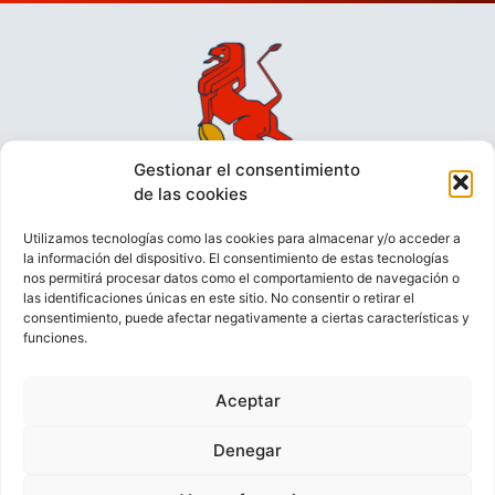
Gestionar el consentimiento
de las cookies
Utilizamos tecnologías como las cookies para almacenar y/o acceder a
la información del dispositivo. El consentimiento de estas tecnologías
nos permitirá procesar datos como el comportamiento de navegación o
las identificaciones únicas en este sitio. No consentir o retirar el
consentimiento, puede afectar negativamente a ciertas características y
funciones.
VIDEOCONFERENCIAS
POLÍTICA DE PRIVACIDAD
Aceptar
POLÍTICA DE COOKIES
POLÍTICA DE VENTAS
AVISO LEGAL
CONTACTO
Denegar