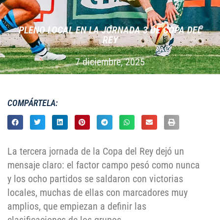
PLENO LOCAL EN LA JORNADA 3 DE COPA DEL
REY
7 diciembre, 2025
COMPÁRTELA:
La tercera jornada de la Copa del Rey dejó un
mensaje claro: el factor campo pesó como nunca
y los ocho partidos se saldaron con victorias
locales, muchas de ellas con marcadores muy
amplios, que empiezan a definir las