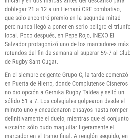
inicial y en dos marcas antes del descanso para
doblegar 21 a 12 a un Hernani CRE combativo,
que sólo encontró premio en la segunda mitad
pero nunca llegó a poner en serio peligro el triunfo
local. Poco después, en Pepe Rojo, INEXO El
Salvador protagonizó uno de los marcadores más
rotundos del fin de semana al superar 59-7 al Club
de Rugby Sant Cugat.
En el siempre exigente Grupo C, la tarde comenzó
en Puerta de Hierro, donde Complutense Cisneros
no dio opción a Gernika Rugby Taldea y selló un
sólido 51 a 7. Los colegiales golpearon desde el
minuto uno y encadenaron ensayos hasta romper
definitivamente el duelo, mientras que el conjunto
vizcaíno sólo pudo maquillar ligeramente el
marcador en el tramo final. A renglón seguido, en