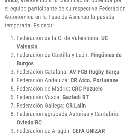
único
, atendiendo a la clasificación obtenida por
el equipo participante de su respectiva Federación
Autonómica en la Fase de Ascenso la pasada
temporada. Es decir:
Federación de la C. de Valenciana:
UC
Valencia
Federación de Castilla y León:
Pingüinas de
Burgos
Federación Catalana:
AV FCB Rugby Barça
Federación Andaluza:
CR Atco. Portuense
Federación de Madrid:
CRC Pozuelo
Federación Vasca:
Gaztedi RT
Federación Gallega:
CR Lalín
Federación agrupada Asturias y Cantabria:
Oviedo RC
Federación de Aragón:
CEFA UNIZAR