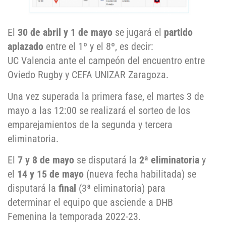
El
30 de abril y 1 de mayo
se jugará el
partido
aplazado
entre el 1º y el 8º, es decir:
UC Valencia ante el campeón del encuentro entre
Oviedo Rugby y CEFA UNIZAR Zaragoza.
Una vez superada la primera fase, el martes 3 de
mayo a las 12:00 se realizará el sorteo de los
emparejamientos de la segunda y tercera
eliminatoria.
El
7 y 8 de mayo
se disputará la
2ª eliminatoria
y
el
14 y 15 de mayo
(nueva fecha habilitada) se
disputará la
final
(3ª eliminatoria) para
determinar el equipo que asciende a DHB
Femenina la temporada 2022-23.