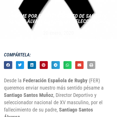
PÉSAME POR EL FALLECIMIENTO DE SANTIAGO
SANTOS ÁLVAREZ, PADRE DEL SELECCIONADOR
20 enero, 2020
COMPÁRTELA:
Desde la
Federación Española de Rugby
(FER)
queremos enviar nuestro más sentido pésame a
Santiago Santos Muñoz
, Director Deportivo y
seleccionador nacional de XV masculino, por el
fallecimiento de su padre,
Santiago Santos