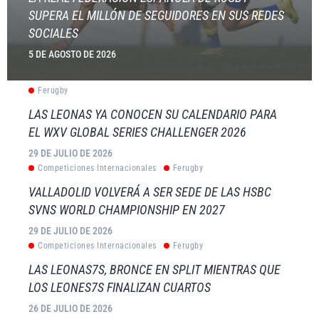
SUPERA EL MILLÓN DE SEGUIDORES EN SUS REDES
SOCIALES
5 DE AGOSTO DE 2026
Ferugby
LAS LEONAS YA CONOCEN SU CALENDARIO PARA
EL WXV GLOBAL SERIES CHALLENGER 2026
29 DE JULIO DE 2026
Competiciones Internacionales
Ferugby
VALLADOLID VOLVERÁ A SER SEDE DE LAS HSBC
SVNS WORLD CHAMPIONSHIP EN 2027
29 DE JULIO DE 2026
Competiciones Internacionales
Ferugby
LAS LEONAS7S, BRONCE EN SPLIT MIENTRAS QUE
LOS LEONES7S FINALIZAN CUARTOS
26 DE JULIO DE 2026