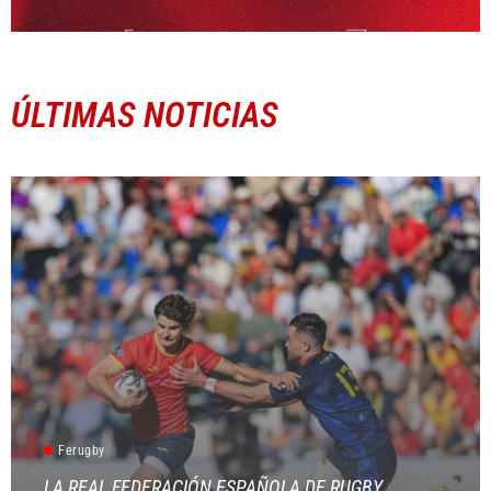
ÚLTIMAS NOTICIAS
Ferugby
LA REAL FEDERACIÓN ESPAÑOLA DE RUGBY