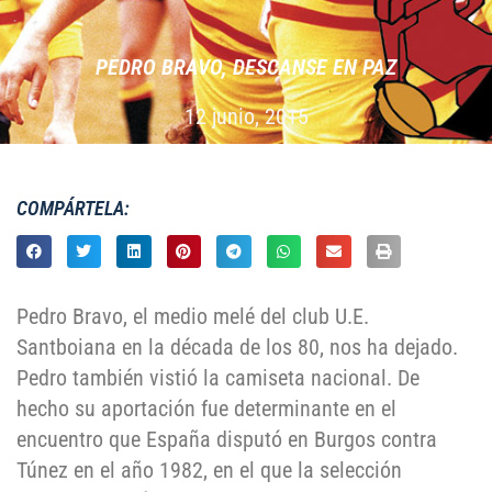
PEDRO BRAVO, DESCANSE EN PAZ
12 junio, 2015
COMPÁRTELA:
Pedro Bravo, el medio melé del club U.E.
Santboiana en la década de los 80, nos ha dejado.
Pedro también vistió la camiseta nacional. De
hecho su aportación fue determinante en el
encuentro que España disputó en Burgos contra
Túnez en el año 1982, en el que la selección