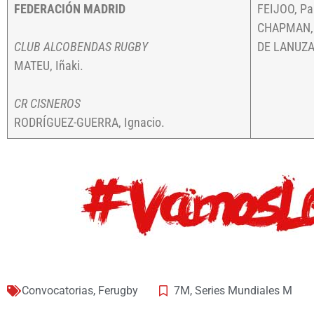
FEDERACIÓN MADRID
FEIJOO, Pa
CHAPMAN, 
CLUB ALCOBENDAS RUGBY
DE LANUZA, 
MATEU, Iñaki.
CR CISNEROS
RODRÍGUEZ-GUERRA, Ignacio.
Convocatorias
,
Ferugby
7M
,
Series Mundiales M