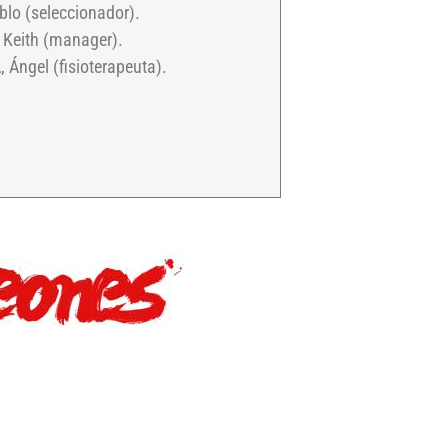
blo (seleccionador).
Keith (manager).
Ángel (fisioterapeuta).