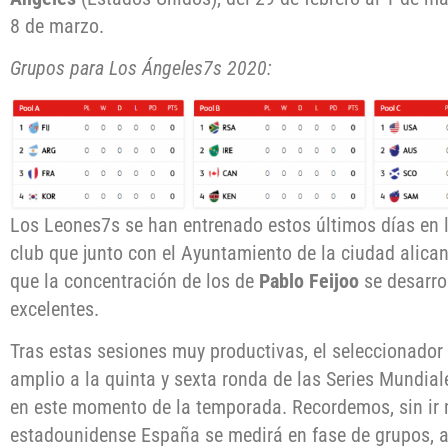
8 de marzo.
Grupos para Los Ángeles7s 2020:
Los Leones7s se han entrenado estos últimos días en 
club que junto con el Ayuntamiento de la ciudad alica
que la concentración de los de
Pablo Feijoo
se desarro
excelentes.
Tras estas sesiones muy productivas, el seleccionador
amplio a la quinta y sexta ronda de las Series Mundia
en este momento de la temporada. Recordemos, sin ir m
estadounidense España se medirá en fase de grupos, 