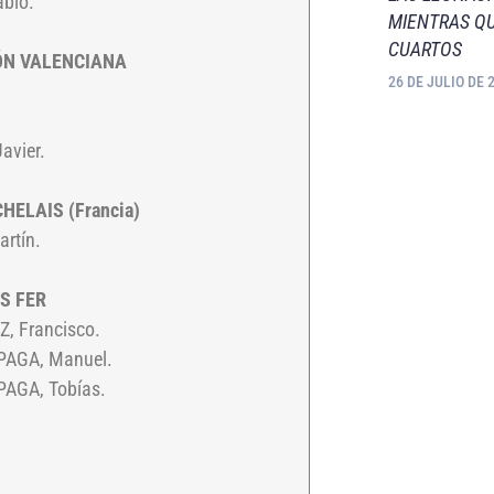
blo.
MIENTRAS QU
CUARTOS
ÓN VALENCIANA
26 DE JULIO DE 
avier.
HELAIS (Francia)
rtín.
S FER
, Francisco.
PAGA, Manuel.
AGA, Tobías.