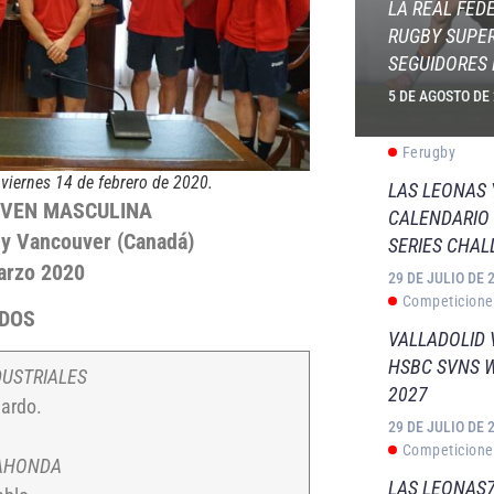
LA REAL FED
RUGBY SUPER
SEGUIDORES 
5 DE AGOSTO DE
Ferugby
 viernes 14 de febrero de 2020.
LAS LEONAS
EVEN MASCULINA
CALENDARIO 
 y Vancouver (Canadá)
SERIES CHAL
marzo 2020
29 DE JULIO DE 
Competicione
DOS
VALLADOLID 
HSBC SVNS 
DUSTRIALES
2027
ardo.
29 DE JULIO DE 
Competicione
AHONDA
LAS LEONAS7