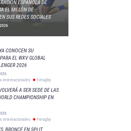
ERACIÓN ESPAÑOLA DE
A EL MILLÓN DE
EN SUS REDES SOCIALES
 2026
 YA CONOCEN SU
PARA EL WXV GLOBAL
LENGER 2026
2026
s Internacionales
Ferugby
VOLVERÁ A SER SEDE DE LAS
WORLD CHAMPIONSHIP EN
2026
s Internacionales
Ferugby
S, BRONCE EN SPLIT