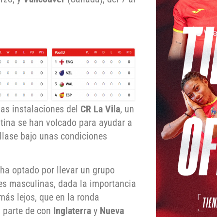
las instalaciones del
CR La Vila
, un
ntina se han volcado para ayudar a
llase bajo unas condiciones
 ha optado por llevar un grupo
les masculinas, dada la importancia
ás lejos, que en la ronda
a parte de con
Inglaterra
y
Nueva