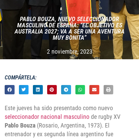
PABLO BOUZA, NUEVO SELECCIONADOR
MASCULINO DE ESPAÑA: “EL OBJETIVO ES
AUSTRALIA 2027; VA A SER UNA AVENTURA
MUY BONITA”
2 noviembre, 2023
COMPÁRTELA:
Este jueves ha sido presentado como nuevo
seleccionador nacional masculino
de rugby XV
Pablo Bouza
(Rosario, Argentina, 1973). El
entrenador y ex segunda línea argentino fue