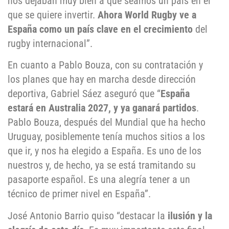
nos dejaban muy bien a que seamos un país en el
que se quiere invertir.
Ahora World Rugby ve a
España como un país clave en el crecimiento
del
rugby internacional”.
En cuanto a Pablo Bouza, con su contratación y
los planes que hay en marcha desde dirección
deportiva, Gabriel Sáez aseguró que “
España
estará en Australia 2027, y ya ganará partidos
.
Pablo Bouza, después del Mundial que ha hecho
Uruguay, posiblemente tenía muchos sitios a los
que ir, y nos ha elegido a España. Es uno de los
nuestros y, de hecho, ya se está tramitando su
pasaporte español. Es una alegría tener a un
técnico de primer nivel en España”.
José Antonio Barrio quiso “destacar la
ilusión y la