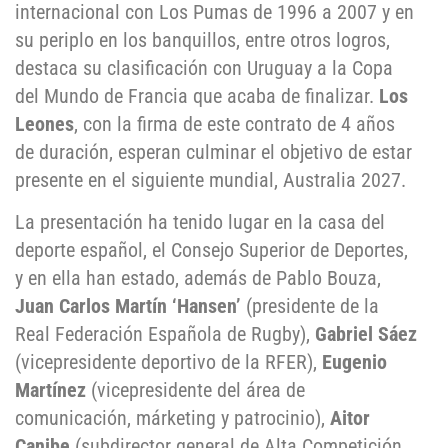
internacional con Los Pumas de 1996 a 2007 y en
su periplo en los banquillos, entre otros logros,
destaca su clasificación con Uruguay a la Copa
del Mundo de Francia que acaba de finalizar.
Los
Leones
, con la firma de este contrato de 4 años
de duración, esperan culminar el objetivo de estar
presente en el siguiente mundial, Australia 2027.
La presentación ha tenido lugar en la casa del
deporte español, el Consejo Superior de Deportes,
y en ella han estado, además de Pablo Bouza,
Juan Carlos Martín ‘Hansen’
(presidente de la
Real Federación Española de Rugby),
Gabriel Sáez
(vicepresidente deportivo de la RFER),
Eugenio
Martínez
(vicepresidente del área de
comunicación, márketing y patrocinio),
Aitor
Canibe
(subdirector general de Alta Competición