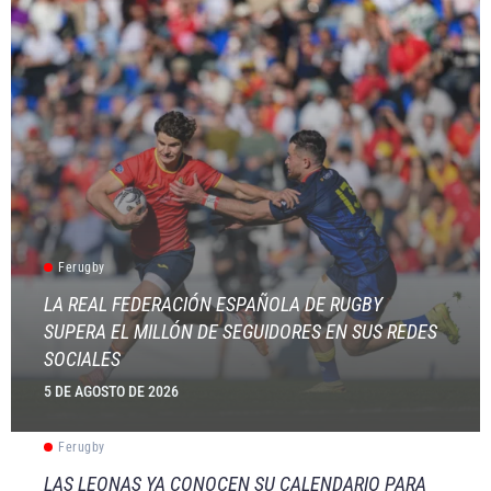
Ferugby
LA REAL FEDERACIÓN ESPAÑOLA DE RUGBY
SUPERA EL MILLÓN DE SEGUIDORES EN SUS REDES
SOCIALES
5 DE AGOSTO DE 2026
Ferugby
LAS LEONAS YA CONOCEN SU CALENDARIO PARA