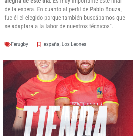
alegría de este día
. Es muy importante este final
de la espera. En cuanto al perfil de Pablo Bouza,
fue él el elegido porque también buscábamos que
se adaptara a la labor de nuestros técnicos”.
Ferugby
españa
,
Los Leones