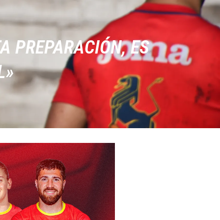
TA PREPARACIÓN, ES
L»