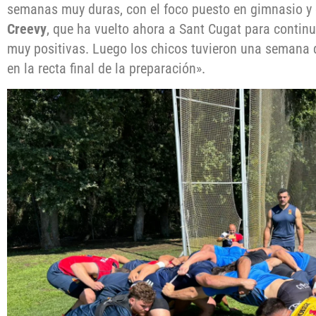
semanas muy duras, con el foco puesto en gimnasio y c
Creevy
, que ha vuelto ahora a Sant Cugat para contin
muy positivas. Luego los chicos tuvieron una semana 
en la recta final de la preparación».