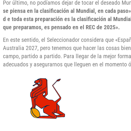
Por último, no podíamos dejar de tocar el deseado Mun
se piensa en la clasificación al Mundial, en cada paso»
d e toda esta preparación es la clasificación al Mundi
que preparamos, es pensado en el REC de 2025».
En este sentido, el Seleccionador considera que «Españ
Australia 2027, pero tenemos que hacer las cosas bien
campo, partido a partido. Para llegar de la mejor form
adecuados y asegurarnos que lleguen en el momento ó