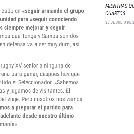
MIENTRAS QU
alizado en
«seguir armando el grupo
CUARTOS
tunidad para «seguir conociendo
26 DE JULIO DE 
es siempre mejorar y seguir
emos que Tonga y Samoa son dos
 en defensa va a ser muy duro, así
 rugby XV senior a ninguna de
trena para ganar, después hay que
entido el Seleccionador. «Sabemos
as y jugamos de visitantes. El
del viaje. Pero nosotros nos vamos
mos a preparar el partido para
 adelante desde nuestro último
umanía».