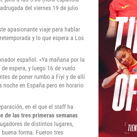
madrugada del viernes 19 de julio
te apasionante viaje para hablar
pretemporada y lo que espera a Los
ccionador español. «Ya mañana por la
í de espera, y luego 16 de vuelo
es de poner rumbo a Fiyi y de allí
a noche en España pero en horario
paración, en el que el staff ha
e de las tres primeras semanas
jugadores de distintos lugares,
a buena forma. Fueron tres