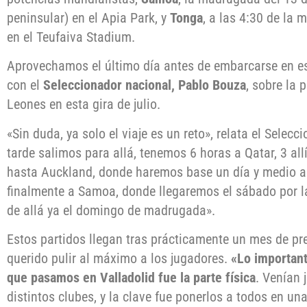
peninsular) en el Apia Park, y
Tonga
, a las 4:30 de la 
en el Teufaiva Stadium.
Aprovechamos el último día antes de embarcarse en es
con el
Seleccionador nacional, Pablo Bouza
, sobre la 
Leones en esta gira de julio.
«Sin duda, ya solo el viaje es un reto», relata el Sele
tarde salimos para allá, tenemos 6 horas a Qatar, 3 all
hasta Auckland, donde haremos base un día y medio ant
finalmente a Samoa, donde llegaremos el sábado por l
de allá ya el domingo de madrugada».
Estos partidos llegan tras prácticamente un mes de pre
querido pulir al máximo a los jugadores.
«Lo important
que pasamos en Valladolid fue la parte física
. Venían 
distintos clubes, y la clave fue ponerlos a todos en un