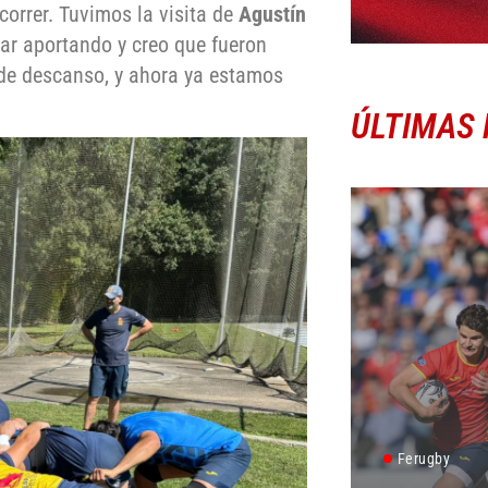
orrer. Tuvimos la visita de
Agustín
uar aportando y creo que fueron
de descanso, y ahora ya estamos
ÚLTIMAS 
Ferugby