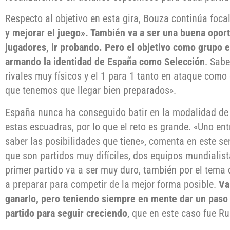
Respecto al objetivo en esta gira, Bouza continúa foc
y mejorar el juego». También va a ser una buena opor
jugadores, ir probando. Pero el objetivo como grupo 
armando la identidad de España como Selección
. Sab
rivales muy físicos y el 1 para 1 tanto en ataque como
que tenemos que llegar bien preparados».
España nunca ha conseguido batir en la modalidad de
estas escuadras, por lo que el reto es grande. «Uno en
saber las posibilidades que tiene», comenta en este s
que son partidos muy difíciles, dos equipos mundialist
primer partido va a ser muy duro, también por el tema 
a preparar para competir de la mejor forma posible.
Va
ganarlo, pero teniendo siempre en mente dar un paso
partido para seguir creciendo
, que en este caso fue R