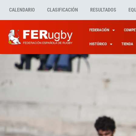
CALENDARIO
CLASIFICACIÓN
RESULTADOS
EQ
FEDERACIÓN
COMPET
HISTÓRICO
TIENDA