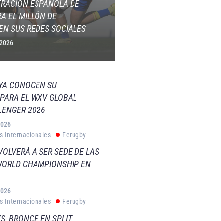
ERACIÓN ESPAÑOLA DE
A EL MILLÓN DE
EN SUS REDES SOCIALES
 2026
 YA CONOCEN SU
PARA EL WXV GLOBAL
LENGER 2026
2026
s Internacionales
Ferugby
VOLVERÁ A SER SEDE DE LAS
WORLD CHAMPIONSHIP EN
2026
s Internacionales
Ferugby
S, BRONCE EN SPLIT