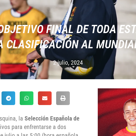
OBJETIVO FINAL DE TODA ES
A CLASIFICACIÓN AL MUNDIA
2 julio, 2024
esquina, la
Selección Española de
ivos para enfrentarse a dos
e julio a las 5:00 (hora española