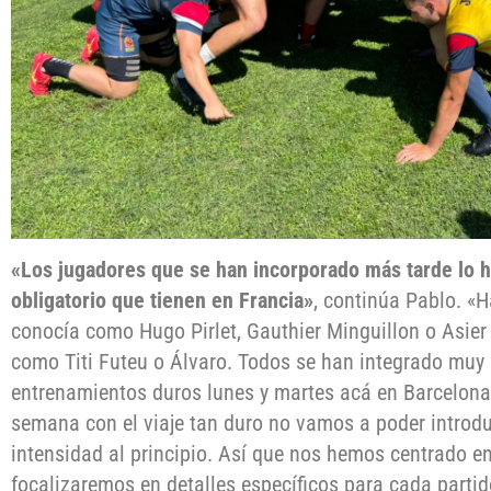
«Los jugadores que se han incorporado más tarde lo 
obligatorio que tienen en Francia»
, continúa Pablo. «H
conocía como Hugo Pirlet, Gauthier Minguillon o Asier
como Titi Futeu o Álvaro. Todos se han integrado muy 
entrenamientos duros lunes y martes acá en Barcelon
semana con el viaje tan duro no vamos a poder introd
intensidad al principio. Así que nos hemos centrado en
focalizaremos en detalles específicos para cada partid