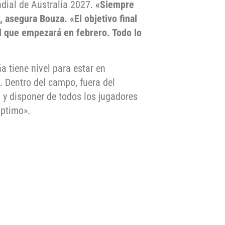
dial de Australia 2027.
«Siempre
, asegura Bouza. «El objetivo final
al que empezará en febrero. Todo lo
a tiene nivel para estar en
. Dentro del campo, fuera del
a y disponer de todos los jugadores
ptimo».