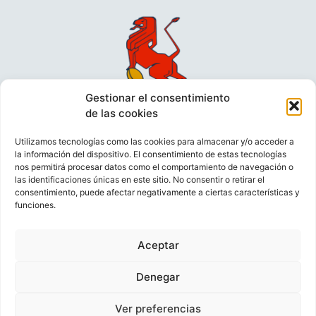
Gestionar el consentimiento
de las cookies
Utilizamos tecnologías como las cookies para almacenar y/o acceder a
la información del dispositivo. El consentimiento de estas tecnologías
nos permitirá procesar datos como el comportamiento de navegación o
las identificaciones únicas en este sitio. No consentir o retirar el
consentimiento, puede afectar negativamente a ciertas características y
funciones.
VIDEOCONFERENCIAS
POLÍTICA DE PRIVACIDAD
Aceptar
POLÍTICA DE COOKIES
POLÍTICA DE VENTAS
AVISO LEGAL
CONTACTO
Denegar
Ver preferencias
© FEDERACIÓN ESPAÑOLA DE RUGBY 2023.