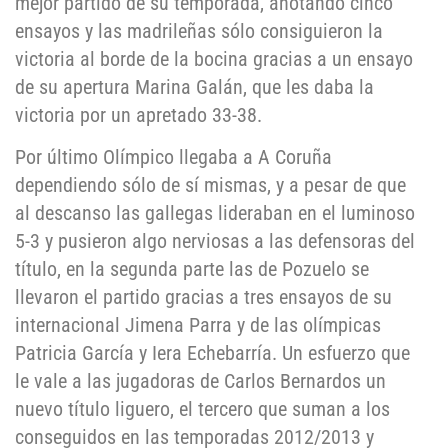
mejor partido de su temporada, anotando cinco
ensayos y las madrileñas sólo consiguieron la
victoria al borde de la bocina gracias a un ensayo
de su apertura Marina Galán, que les daba la
victoria por un apretado 33-38.
Por último Olímpico llegaba a A Coruña
dependiendo sólo de sí mismas, y a pesar de que
al descanso las gallegas lideraban en el luminoso
5-3 y pusieron algo nerviosas a las defensoras del
título, en la segunda parte las de Pozuelo se
llevaron el partido gracias a tres ensayos de su
internacional Jimena Parra y de las olímpicas
Patricia García y Iera Echebarría. Un esfuerzo que
le vale a las jugadoras de Carlos Bernardos un
nuevo título liguero, el tercero que suman a los
conseguidos en las temporadas 2012/2013 y