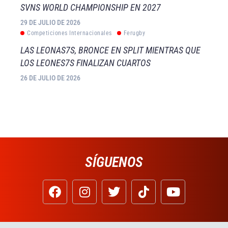
SVNS WORLD CHAMPIONSHIP EN 2027
29 DE JULIO DE 2026
Competiciones Internacionales
Ferugby
LAS LEONAS7S, BRONCE EN SPLIT MIENTRAS QUE
LOS LEONES7S FINALIZAN CUARTOS
26 DE JULIO DE 2026
SÍGUENOS