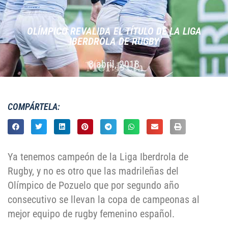
OLÍ­MPICO REVALIDA EL TÍ­TULO DE LA LIGA
IBERDROLA DE RUGBY
8 abril, 2018
COMPÁRTELA:
Ya tenemos campeón de la Liga Iberdrola de
Rugby, y no es otro que las madrileñas del
Olímpico de Pozuelo que por segundo año
consecutivo se llevan la copa de campeonas al
mejor equipo de rugby femenino español.