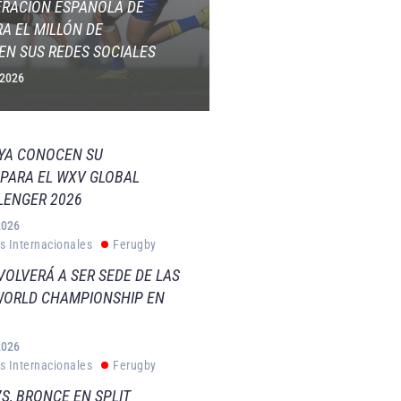
ERACIÓN ESPAÑOLA DE
A EL MILLÓN DE
EN SUS REDES SOCIALES
 2026
 YA CONOCEN SU
PARA EL WXV GLOBAL
LENGER 2026
2026
s Internacionales
Ferugby
VOLVERÁ A SER SEDE DE LAS
WORLD CHAMPIONSHIP EN
2026
s Internacionales
Ferugby
S, BRONCE EN SPLIT