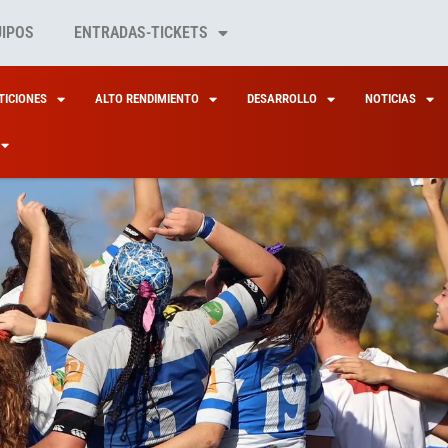
UIPOS
ENTRADAS-TICKETS
ICIONES
ALTO RENDIMIENTO
DESARROLLO
NOTICIAS