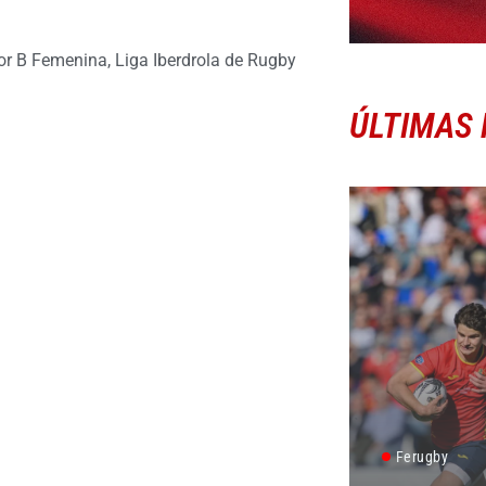
nor B Femenina
,
Liga Iberdrola de Rugby
ÚLTIMAS 
Ferugby