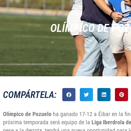
OLÍMPICO DE POZ
COMPÁRTELA:
Olímpico de Pozuelo
ha ganado 17-12 a Éibar en la fina
próxima temporada será equipo de la
Liga Iberdrola d
pese a la derrota, tendrá una nueva oportunidad para l