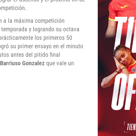
ompetición.
n a la máxima competición
a temporada y logrando su octava
 prácticamente los primeros 50
ogró su primer ensayo en el minuto
tos antes del pitido final
 Barriuso Gonzalez
que vale un