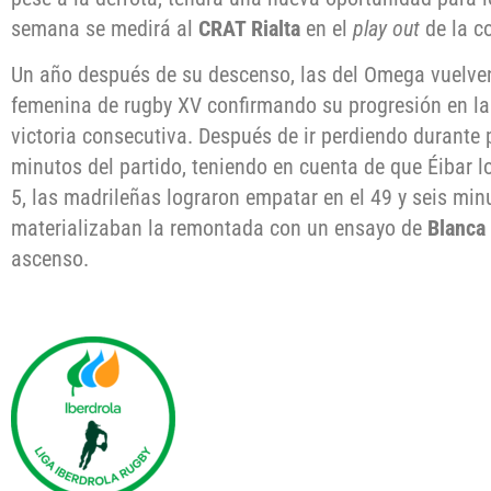
semana se medirá al
CRAT Rialta
en el
play out
de la c
Un año después de su descenso, las del Omega vuelve
femenina de rugby XV confirmando su progresión en l
victoria consecutiva. Después de ir perdiendo durante
minutos del partido, teniendo en cuenta de que Éibar l
5, las madrileñas lograron empatar en el 49 y seis minu
materializaban la remontada con un ensayo de
Blanca
ascenso.