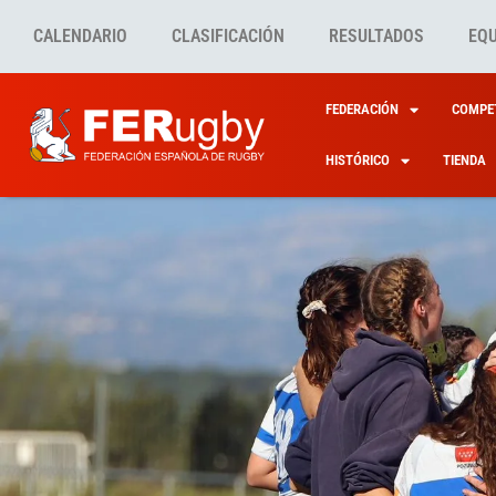
CALENDARIO
CLASIFICACIÓN
RESULTADOS
EQ
FEDERACIÓN
COMPET
HISTÓRICO
TIENDA