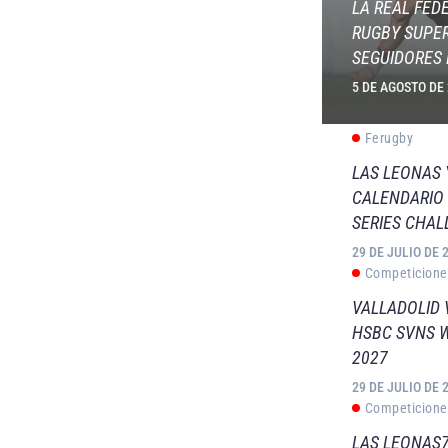
LA REAL FED
RUGBY SUPER
SEGUIDORES 
5 DE AGOSTO DE
Ferugby
LAS LEONAS
CALENDARIO 
SERIES CHAL
29 DE JULIO DE 
Competicione
VALLADOLID 
HSBC SVNS 
2027
29 DE JULIO DE 
Competicione
LAS LEONAS7