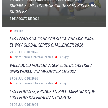
SUPERA EL MILLÓN DE SEGUIDORES EN SUS REDES
SOCIALES
5 DE AGOSTO DE 2026
Ferugby
LAS LEONAS YA CONOCEN SU CALENDARIO PARA
EL WXV GLOBAL SERIES CHALLENGER 2026
29 DE JULIO DE 2026
Competiciones Internacionales
Ferugby
VALLADOLID VOLVERÁ A SER SEDE DE LAS HSBC
SVNS WORLD CHAMPIONSHIP EN 2027
29 DE JULIO DE 2026
Competiciones Internacionales
Ferugby
LAS LEONAS7S, BRONCE EN SPLIT MIENTRAS QUE
LOS LEONES7S FINALIZAN CUARTOS
26 DE JULIO DE 2026