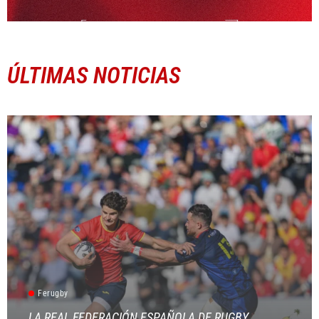
ÚLTIMAS NOTICIAS
Ferugby
LA REAL FEDERACIÓN ESPAÑOLA DE RUGBY