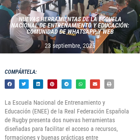
NUEVAS HERRAMIENTAS DE LA ESCUELA
NACIONAL DE ENTRENAMIENTO Y EDUCACIÓN:
COMUNIDAD DE WHATSAPP Y WEB
23 septiembre, 2025
COMPÁRTELA:
La Escuela Nacional de Entrenamiento y
Educación (ENEE) de la Real Federación Española
de Rugby presenta dos nuevas herramientas
diseñadas para facilitar el acceso a recursos,
formaciones y buenas prácticas entre