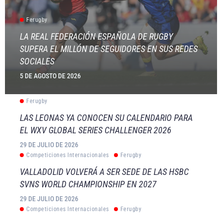
Ferugby
LA REAL FEDERACIÓN ESPAÑOLA DE RUGBY
SUPERA EL MILLÓN DE SEGUIDORES EN SUS REDES
SOCIALES
5 DE AGOSTO DE 2026
Ferugby
LAS LEONAS YA CONOCEN SU CALENDARIO PARA
EL WXV GLOBAL SERIES CHALLENGER 2026
29 DE JULIO DE 2026
Competiciones Internacionales
Ferugby
VALLADOLID VOLVERÁ A SER SEDE DE LAS HSBC
SVNS WORLD CHAMPIONSHIP EN 2027
29 DE JULIO DE 2026
Competiciones Internacionales
Ferugby