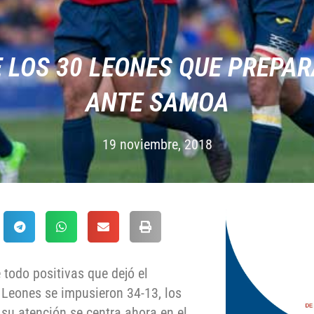
 LOS 30 LEONES QUE PREPAR
ANTE SAMOA
19 noviembre, 2018
 todo positivas que dejó el
Leones se impusieron 34-13, los
su atención se centra ahora en el