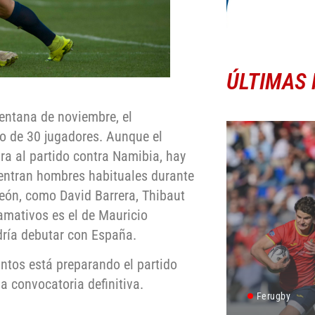
ÚLTIMAS 
entana de noviembre, el
o de 30 jugadores. Aunque el
ra al partido contra Namibia, hay
entran hombres habituales durante
eón, como David Barrera, Thibaut
amativos es el de Mauricio
dría debutar con España.
antos está preparando el partido
a convocatoria definitiva.
Ferugby