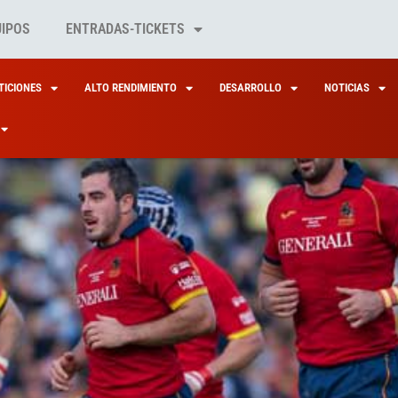
UIPOS
ENTRADAS-TICKETS
ICIONES
ALTO RENDIMIENTO
DESARROLLO
NOTICIAS