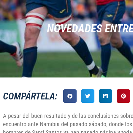
NOVEDADES ENTRE
COMPÁRTELA:
A pesar del buen resultado y de las conclusiones sobre
encuentro ante Namibia del pasado sábado, donde los 
hombres de Santi Santos ya han pasado página y toda 