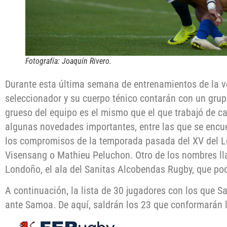
Fotografía: Joaquín Rivero.
Durante esta última semana de entrenamientos de la v
seleccionador y su cuerpo ténico contarán con un grup
grueso del equipo es el mismo que el que trabajó de ca
algunas novedades importantes, entre las que se encu
los compromisos de la temporada pasada del XV del L
Visensang o Mathieu Peluchon. Otro de los nombres ll
Londoño, el ala del Sanitas Alcobendas Rugby, que po
A continuación, la lista de 30 jugadores con los que S
ante Samoa. De aquí, saldrán los 23 que conformarán l