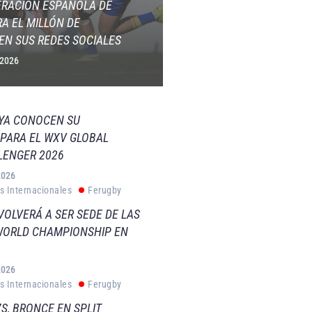
ERACIÓN ESPAÑOLA DE
A EL MILLÓN DE
EN SUS REDES SOCIALES
 2026
 YA CONOCEN SU
PARA EL WXV GLOBAL
LENGER 2026
2026
s Internacionales
Ferugby
VOLVERÁ A SER SEDE DE LAS
WORLD CHAMPIONSHIP EN
2026
s Internacionales
Ferugby
S, BRONCE EN SPLIT