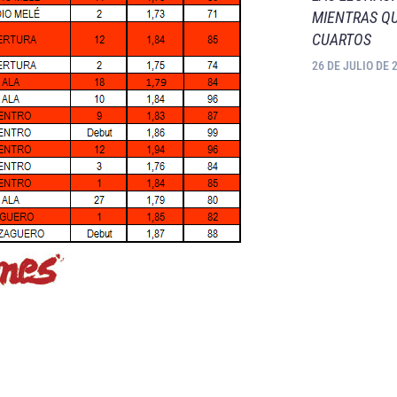
MIENTRAS QU
CUARTOS
26 DE JULIO DE 