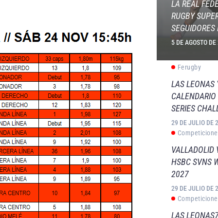
LA REAL FED
RUGBY SUPER
SEGUIDORES 
5 DE AGOSTO DE
Ferugby
LAS LEONAS
CALENDARIO 
SERIES CHAL
29 DE JULIO DE 
Competicione
VALLADOLID 
HSBC SVNS 
2027
29 DE JULIO DE 
Competicione
LAS LEONAS7