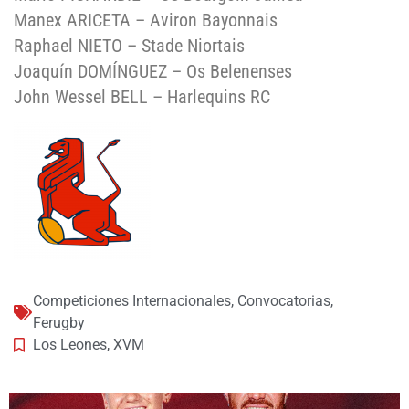
Manex ARICETA – Aviron Bayonnais
Raphael NIETO – Stade Niortais
Joaquín DOMÍNGUEZ – Os Belenenses
John Wessel BELL – Harlequins RC
Competiciones Internacionales
,
Convocatorias
,
Ferugby
Los Leones
,
XVM