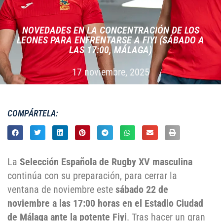
NOVEDADES EN LA CONCENTRACIÓN DE LOS
LEONES PARA ENFRENTARSE A FIYI (SÁBADO A
LAS 17:00, MÁLAGA)
17 noviembre, 2025
COMPÁRTELA:
La
Selección Española de Rugby XV masculina
continúa con su preparación, para cerrar la
ventana de noviembre este
sábado 22 de
noviembre a las 17:00 horas en el Estadio Ciudad
de Málaga ante la potente Fiyi
. Tras hacer un gran