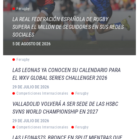
Ferugby
LA REAL FEDERACIÓN ESPAÑOLA DE RUGBY
SUPERA EL MILLÓN DE SEGUIDORES EN SUS REDES
SOCIALES
5 DE AGOSTO DE 2026
Ferugby
LAS LEONAS YA CONOCEN SU CALENDARIO PARA
EL WXV GLOBAL SERIES CHALLENGER 2026
29 DE JULIO DE 2026
Competiciones Internacionales
Ferugby
VALLADOLID VOLVERÁ A SER SEDE DE LAS HSBC
SVNS WORLD CHAMPIONSHIP EN 2027
29 DE JULIO DE 2026
Competiciones Internacionales
Ferugby
LAS LEONAS7S, BRONCE EN SPLIT MIENTRAS QUE