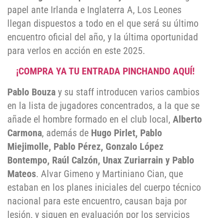
papel ante Irlanda e Inglaterra A, Los Leones
llegan dispuestos a todo en el que será su último
encuentro oficial del año, y la última oportunidad
para verlos en acción en este 2025.
¡COMPRA YA TU ENTRADA PINCHANDO AQUÍ!
Pablo Bouza
y su staff introducen varios cambios
en la lista de jugadores concentrados, a la que se
añade el hombre formado en el club local,
Alberto
Carmona
, además de
Hugo Pirlet, Pablo
Miejimolle, Pablo Pérez, Gonzalo López
Bontempo, Raúl Calzón, Unax Zuriarrain y Pablo
Mateos
. Alvar Gimeno y Martiniano Cian, que
estaban en los planes iniciales del cuerpo técnico
nacional para este encuentro, causan baja por
lesión, y siguen en evaluación por los servicios