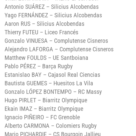
Antonio SUÁREZ – Silicius Alcobendas
Yago FERNÁNDEZ – Silicius Alcobendas
Aaron RUS – Silicius Alcobendas
Thierry FUTEU – Liceo Francés
Gonzalo VINUESA – Complutense Cisneros
Alejandro LAFORGA – Complutense Cisneros
Matthew FOULDS – UE Santboiana
Pablo PÉREZ – Barça Rugby
Estanislao BAY – Cajasol Real Ciencias
Bautista GUEMES – Huesitos La Vila
Gonzalo LÓPEZ BONTEMPO – RC Massy
Hugo PIRLET – Biarritz Olympique
Ekain IMAZ – Biarritz Olympique
Ignacio PIÑEIRO – FC Grenoble
Alberto CARMONA – Colomiers Rugby
Mario PICHARDIE – CS Bourgoin Jallieu