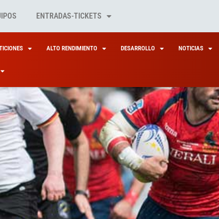
UIPOS
ENTRADAS-TICKETS
ICIONES
ALTO RENDIMIENTO
DESARROLLO
NOTICIAS