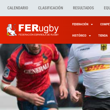
CALENDARIO
CLASIFICACIÓN
RESULTADOS
EQ
FEDERACIÓN
COMPET
HISTÓRICO
TIENDA