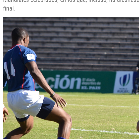
final.