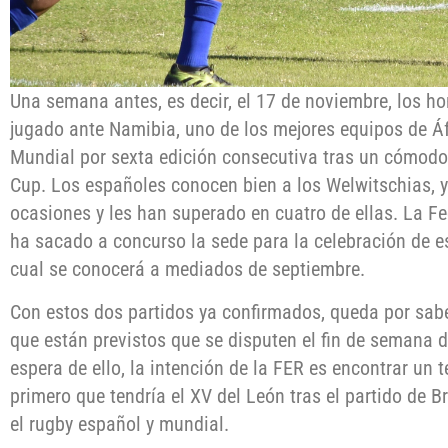
Una semana antes, es decir, el 17 de noviembre, los h
jugado ante Namibia, uno de los mejores equipos de Áfr
Mundial por sexta edición consecutiva tras un cómodo 
Cup. Los españoles conocen bien a los Welwitschias, 
ocasiones y les han superado en cuatro de ellas. La 
ha sacado a concurso la sede para la celebración de es
cual se conocerá a mediados de septiembre.
Con estos dos partidos ya confirmados, queda por sab
que están previstos que se disputen el fin de semana d
espera de ello, la intención de la FER es encontrar un te
primero que tendría el XV del León tras el partido de B
el rugby español y mundial.