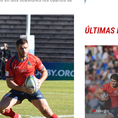
ÚLTIMAS 
Ferugby