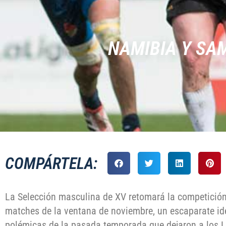
NAMIBIA Y SAM
COMPÁRTELA:
La Selección masculina de XV retomará la competición 
matches de la ventana de noviembre, un escaparate ide
polémicas de la pasada temporada que dejaron a los Le