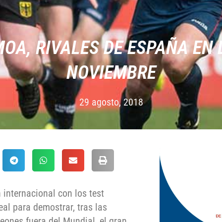
OA, RIVALES DE ESPAÑA EN
NOVIEMBRE
29 agosto, 2018
internacional con los test
al para demostrar, tras las
ones fuera del Mundial, el gran