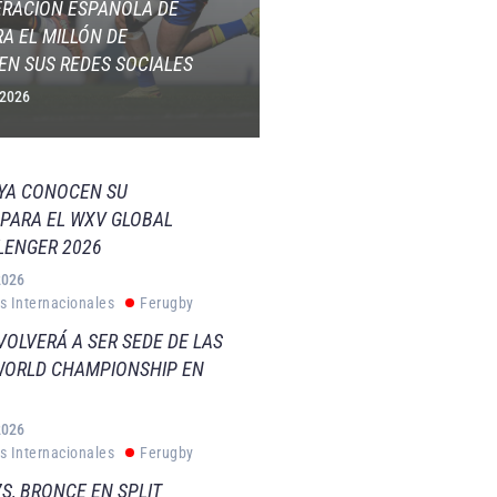
ERACIÓN ESPAÑOLA DE
A EL MILLÓN DE
EN SUS REDES SOCIALES
 2026
 YA CONOCEN SU
PARA EL WXV GLOBAL
LENGER 2026
2026
s Internacionales
Ferugby
VOLVERÁ A SER SEDE DE LAS
WORLD CHAMPIONSHIP EN
2026
s Internacionales
Ferugby
S, BRONCE EN SPLIT