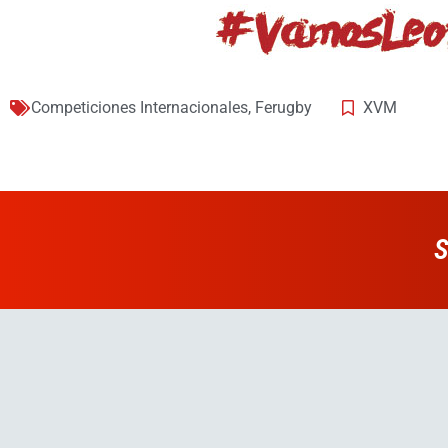
Competiciones Internacionales
,
Ferugby
XVM