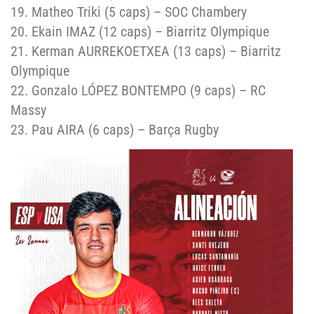
19. Matheo Triki (5 caps) –
SOC Chambery
20. Ekain IMAZ (12 caps) – Biarritz Olympique
21. Kerman AURREKOETXEA (13 caps) –
Biarritz
Olympique
22. Gonzalo LÓPEZ BONTEMPO (9 caps) –
RC
Massy
23. Pau AIRA (6 caps) – Barça Rugby