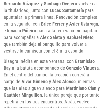
Bernardo Vázquez y Santiago Ovejero
vuelven a
la titularidad, junto con
Lucas Santamaría
para
apuntalar la primera línea. Renovación completa
en la segunda, con
Brice Ferrer y Asier Usárraga
,
e
Ignacio Piñeiro
pasa a la tercera como capitán
para acompañar a
Álex Saleta y Raphael Nieto
,
que también deja el banquillo para volver a
vestirse la camiseta con el 8 a la espalda.
Bisagra inédita en esta ventana, con
Estanislao
Bay
a la batuta acompañado de
Gonzalo Vinuesa
.
En el centro del campo, la creación correrá a
cargo de
Alvar Gimeno y Álex Alonso
, mientras
que las alas siguen siendo para
Martiniano Cian y
Gauthier Minguillon
, la única pareja que por tanto
repetirá en los tres encuentros. Atrás, vuelve