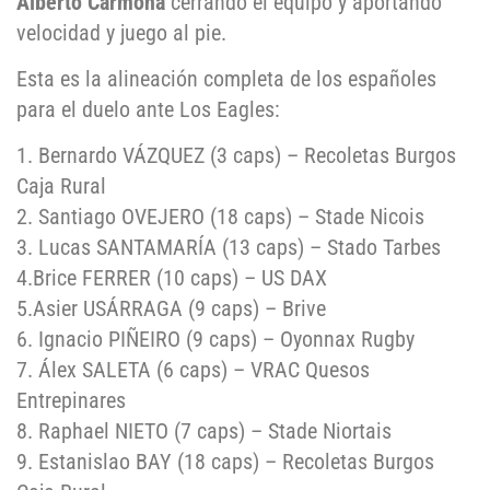
Alberto Carmona
cerrando el equipo y aportando
velocidad y juego al pie.
Esta es la alineación completa de los españoles
para el duelo ante Los Eagles:
1. Bernardo VÁZQUEZ (3 caps) – Recoletas Burgos
Caja Rural
2. Santiago OVEJERO (18 caps) – Stade Nicois
3. Lucas SANTAMARÍA (13 caps) – Stado Tarbes
4.Brice FERRER (10 caps) – US DAX
5.Asier USÁRRAGA (9 caps) – Brive
6. Ignacio PIÑEIRO (9 caps) – Oyonnax Rugby
7. Álex SALETA (6 caps) – VRAC Quesos
Entrepinares
8. Raphael NIETO (7 caps) – Stade Niortais
9. Estanislao BAY (18 caps) – Recoletas Burgos