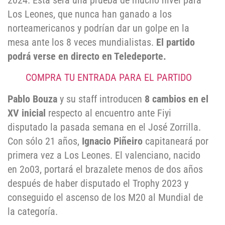
2024. Esta será una prueba de mucho nivel para
Los Leones, que nunca han ganado a los
norteamericanos y podrían dar un golpe en la
mesa ante los 8 veces mundialistas.
El partido
podrá verse en directo en Teledeporte.
COMPRA TU ENTRADA PARA EL PARTIDO
Pablo Bouza
y su staff introducen
8 cambios en el
XV inicial
respecto al encuentro ante Fiyi
disputado la pasada semana en el José Zorrilla.
Con sólo 21 años,
Ignacio Piñeiro
capitaneará por
primera vez a Los Leones. El valenciano, nacido
en 2o03, portará el brazalete menos de dos años
después de haber disputado el Trophy 2023 y
conseguido el ascenso de los M20 al Mundial de
la categoría.