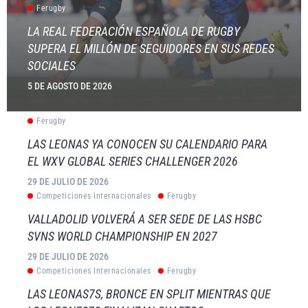
Ferugby
LA REAL FEDERACIÓN ESPAÑOLA DE RUGBY
SUPERA EL MILLÓN DE SEGUIDORES EN SUS REDES
SOCIALES
5 DE AGOSTO DE 2026
Ferugby
LAS LEONAS YA CONOCEN SU CALENDARIO PARA
EL WXV GLOBAL SERIES CHALLENGER 2026
29 DE JULIO DE 2026
Competiciones Internacionales
Ferugby
VALLADOLID VOLVERÁ A SER SEDE DE LAS HSBC
SVNS WORLD CHAMPIONSHIP EN 2027
29 DE JULIO DE 2026
Competiciones Internacionales
Ferugby
LAS LEONAS7S, BRONCE EN SPLIT MIENTRAS QUE