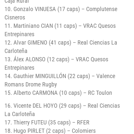
Caja Rural
10. Gonzalo VINUESA (17 caps) – Complutense
Cisneros
11. Martiniano CIAN (11 caps) – VRAC Quesos
Entrepinares
12. Alvar GIMENO (41 caps) – Real Ciencias La
Carloteña
13. Álex ALONSO (12 caps) – VRAC Quesos
Entrepinares
14. Gauthier MINGUILLÓN (22 caps) – Valence
Romans Drome Rugby
15. Alberto CARMONA (10 caps) – RC Toulon
16. Vicente DEL HOYO (29 caps) – Real Ciencias
La Carloteña
17. Thierry FUTEU (35 caps) – RFER
18. Hugo PIRLET (2 caps) – Colomiers