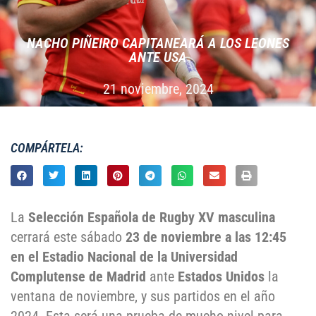
NACHO PIÑEIRO CAPITANEARÁ A LOS LEONES
ANTE USA
21 noviembre, 2024
COMPÁRTELA:
La
Selección Española de Rugby XV masculina
cerrará este sábado
23 de noviembre a las 12:45
en el Estadio Nacional de la Universidad
Complutense de Madrid
ante
Estados Unidos
la
ventana de noviembre, y sus partidos en el año