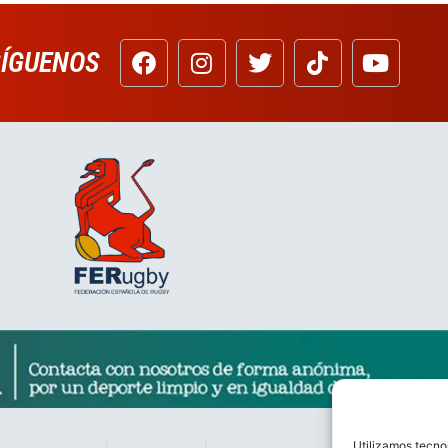
SÍGUENOS
Utilizamos tecno