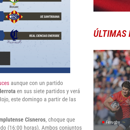
ÚLTIMAS 
uces
aunque con un partido
 derrota
en sus siete partidos y verá
ojo, este domingo a partir de las
mplutense Cisneros
, choque que
Ferugby
bado (16:00 horas). Ambos conjuntos