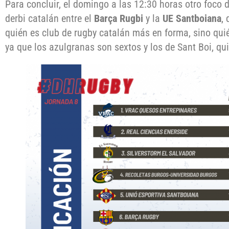
Para concluir, el domingo a las 12:30 horas otro foco d
derbi catalán entre el
Barça Rugbi
y la
UE Santboiana
,
quién es club de rugby catalán más en forma, sino quié
ya que los azulgranas son sextos y los de Sant Boi, qu