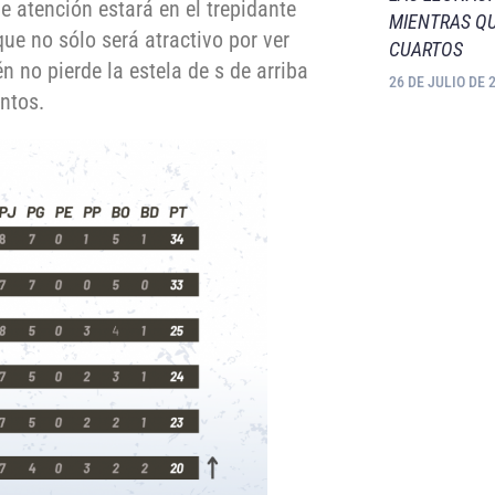
e atención estará en el trepidante
MIENTRAS QU
 que no sólo será atractivo por ver
CUARTOS
n no pierde la estela de s de arriba
26 DE JULIO DE 
intos.