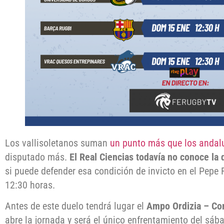
Los vallisoletanos suman
un punto más que los andal
disputado más.
El Real Ciencias todavía no conoce la
si puede defender esa condición de invicto en el Pepe R
12:30 horas.
Antes de este duelo tendrá lugar el
Ampo Ordizia – Co
abre la jornada y será el único enfrentamiento del sá