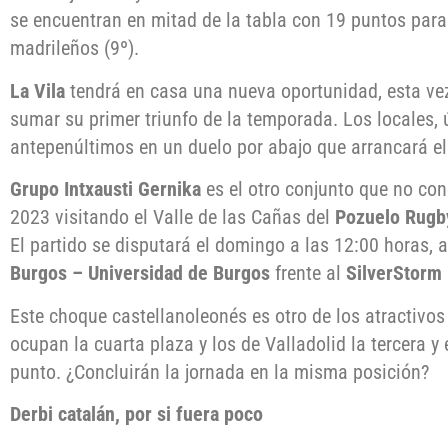
se encuentran en mitad de la tabla con 19 puntos para 
madrileños (9º).
La Vila
tendrá en casa una nueva oportunidad, esta ve
sumar su primer triunfo de la temporada. Los locales, ú
antepenúltimos en un duelo por abajo que arrancará el
Grupo Intxausti Gernika
es el otro conjunto que no cono
2023 visitando el Valle de las Cañas del
Pozuelo Rugb
El partido se disputará el domingo a las 12:00 horas,
Burgos – Universidad de Burgos
frente al
SilverStorm 
Este choque castellanoleonés es otro de los atractivos
ocupan la cuarta plaza y los de Valladolid la tercera y
punto. ¿Concluirán la jornada en la misma posición?
Derbi catalán, por si fuera poco