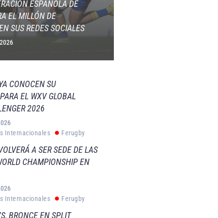
ERACIÓN ESPAÑOLA DE
A EL MILLÓN DE
EN SUS REDES SOCIALES
 2026
 YA CONOCEN SU
PARA EL WXV GLOBAL
LENGER 2026
2026
s Internacionales
Ferugby
VOLVERÁ A SER SEDE DE LAS
WORLD CHAMPIONSHIP EN
2026
s Internacionales
Ferugby
S, BRONCE EN SPLIT