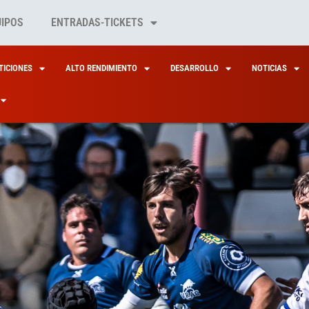
UIPOS
ENTRADAS-TICKETS
ICIONES
ALTO RENDIMIENTO
DESARROLLO
NOTICIAS