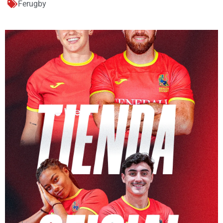
Ferugby