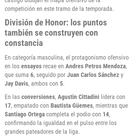
castigo dibujan el mapa ofensivo de la
competición en este tramo de la temporada.
División de Honor: los puntos
también se construyen con
constancia
En categoría masculina, el protagonismo ofensivo
en los
ensayos
recae en
Andres Petros Mendoza
,
que suma
6
, seguido por
Juan Carlos Sánchez
y
Jay Davis
, ambos con
5
.
En las
conversiones
,
Agustin Cittadini
lidera con
17
, empatado con
Bautista Güemes
, mientras que
Santiago Ortega
completa el podio con
14
,
confirmando la igualdad en el pulso entre los
grandes pateadores de la liga.