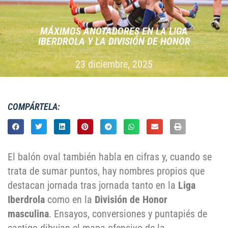
MÁXIMOS ANOTADORES EN LA LIGA
IBERDROLA Y LA DIVISIÓN DE HONOR
23 diciembre, 2025
COMPÁRTELA:
El balón oval también habla en cifras y, cuando se
trata de sumar puntos, hay nombres propios que
destacan jornada tras jornada tanto en la
Liga
Iberdrola
como en la
División de Honor
masculina
. Ensayos, conversiones y puntapiés de